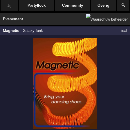
Jij
Partyflock
Community
Overig
🔍
Evenement
Magnetic
·
Galaxy funk
ical