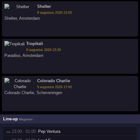
Shelter
8 augustus 2026 23:00
Shelter
,
Amsterdam
Tropikali
8 augustus 2026 23:30
Paradiso
,
Amsterdam
Colorado Charlie
9 augustus 2026 17:00
Colorado Charlie
,
Scheveningen
Line-up
Magnetic
23:00 - 01:00:
Pep Ventura
za 