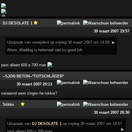
..
DJ DESOLATE 1
30 maart 2007 19:57
Uitspraak
van verwijderd op vrijdag 30 maart 2007 om 14:09:
▶
Ahum, Maddog is helemaal niet zo groot joh
past alleen 600 a 700 man
--SJON BETON--*TOTSCHLÄGER*
30 maart 2007 20:13
vanaamd weer zingen he tokkie?
Stikko
30 maart 2007 20:38
Uitspraak
van
DJ DESOLATE 1
op vrijdag 30 maart 2007 om 19:57:
▶
past alleen 600 a 700 man