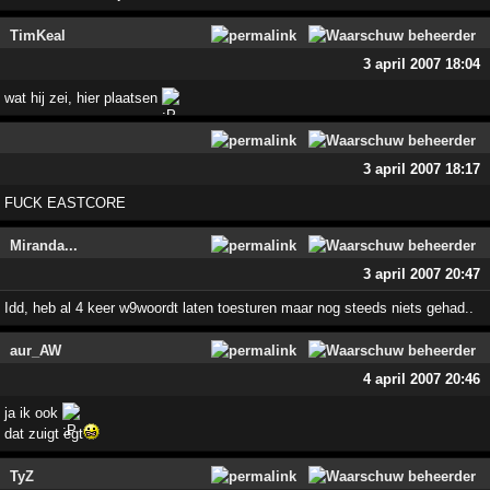
TimKeal
3 april 2007 18:04
wat hij zei, hier plaatsen
3 april 2007 18:17
FUCK EASTCORE
Miranda...
3 april 2007 20:47
Idd, heb al 4 keer w9woordt laten toesturen maar nog steeds niets gehad..
aur_AW
4 april 2007 20:46
ja ik ook
dat zuigt egt
TyZ