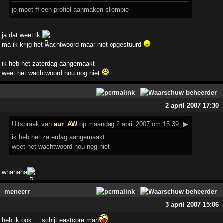
je moet ff een profiel aanmaken sliempie
ja dat weet ik
ma ik krijg het wachtwoord maar niet opgestuurd
ik heb het zaterdag aangemaakt
weet het wachtwoord nou nog niet
2 april 2007 17:30
Uitspraak
van
aur_AW
op maandag 2 april 2007 om 15:39:
▶
ik heb het zaterdag aangemaakt
weet het wachtwoord nou nog niet
whahaha
meneerr
3 april 2007 15:06
heb ik ook.... schijt eastcore man