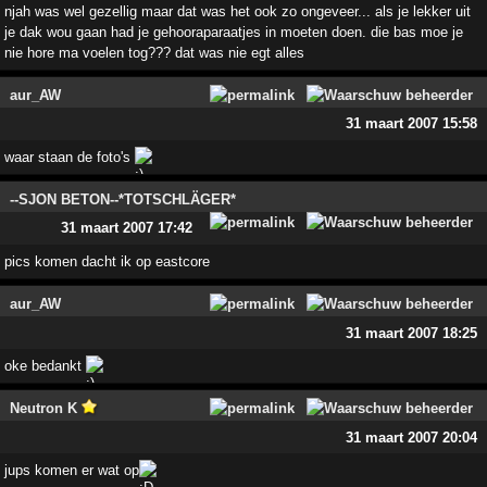
njah was wel gezellig maar dat was het ook zo ongeveer... als je lekker uit
je dak wou gaan had je gehooraparaatjes in moeten doen. die bas moe je
nie hore ma voelen tog??? dat was nie egt alles
aur_AW
31 maart 2007 15:58
waar staan de foto's
--SJON BETON--*TOTSCHLÄGER*
31 maart 2007 17:42
pics komen dacht ik op eastcore
aur_AW
31 maart 2007 18:25
oke bedankt
Neutron K
31 maart 2007 20:04
jups komen er wat op