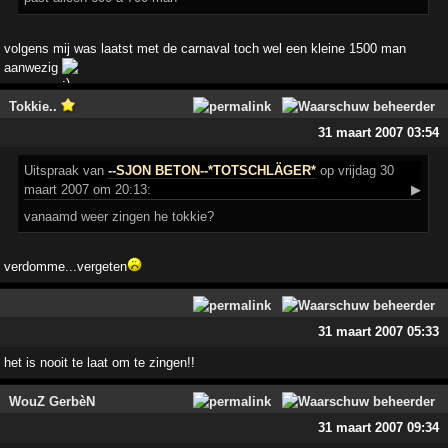
volgens mij was laatst met de carnaval toch wel een kleine 1500 man
aanwezig
Tokkie..
31 maart 2007 03:54
Uitspraak
van
--SJON BETON--*TOTSCHLÄGER*
op vrijdag 30
maart 2007 om 20:13:
▶
vanaamd weer zingen he tokkie?
verdomme...vergeten
31 maart 2007 05:33
het is nooit te laat om te zingen!!
WouZ GerbèN
31 maart 2007 09:34