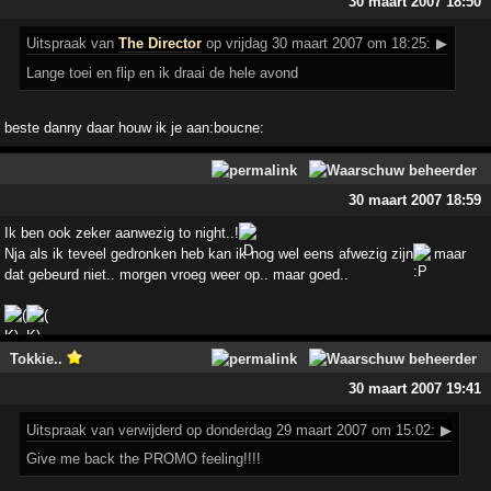
30 maart 2007 18:50
Uitspraak
van
The Director
op vrijdag 30 maart 2007 om 18:25:
▶
Lange toei en flip en ik draai de hele avond
beste danny daar houw ik je aan:boucne:
30 maart 2007 18:59
Ik ben ook zeker aanwezig to night..!
Nja als ik teveel gedronken heb kan ik nog wel eens afwezig zijn
maar
dat gebeurd niet.. morgen vroeg weer op.. maar goed..
Tokkie..
30 maart 2007 19:41
Uitspraak
van verwijderd op donderdag 29 maart 2007 om 15:02:
▶
Give me back the PROMO feeling!!!!