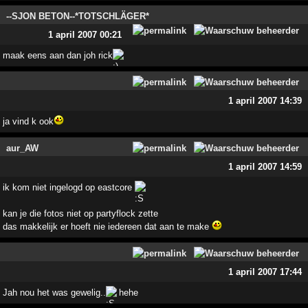
--SJON BETON--*TOTSCHLÄGER*
1 april 2007 00:21
maak eens aan dan joh rick
1 april 2007 14:39
ja vind k ook
aur_AW
1 april 2007 14:59
ik kom niet ingelogd op eastcore
kan je die fotos niet op partyflock zette
das makkelijk er hoeft nie iedereen dat aan te make
1 april 2007 17:44
Jah nou het was gewelig..
hehe