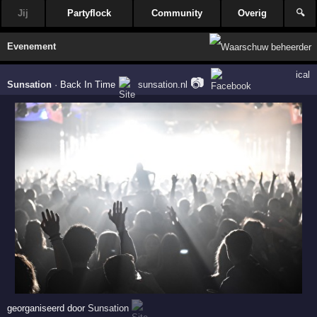
Jij
Partyflock
Community
Overig
🔍
Evenement
ical
📷
Sunsation
·
Back In Time
sunsation.nl
georganiseerd door
Sunsation