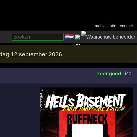
mobiele site
·
contact
🇳🇱
­
erdag 12 september 2026
zeer goed
·
ical