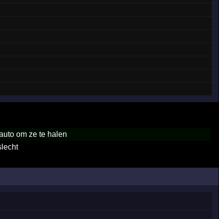
auto om ze te halen
slecht