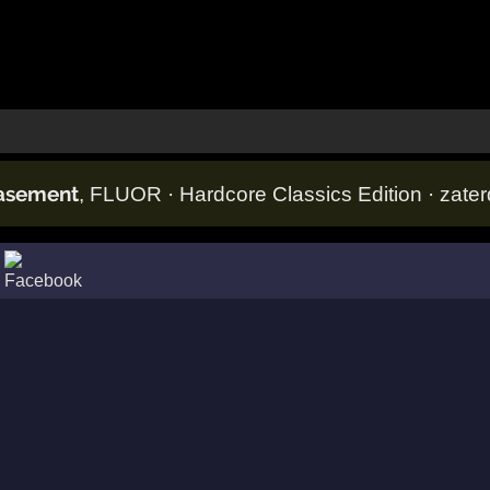
Basement
, FLUOR · Hardcore Classics Edition · zat