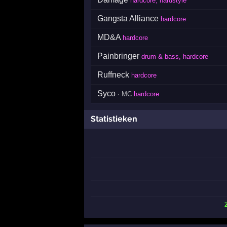
hardcore, hardstyle
Gangsta Alliance
hardcore
MD&A
hardcore
Painbringer
drum & bass, hardcore
Ruffneck
hardcore
Syco
· MC
hardcore
Statistieken