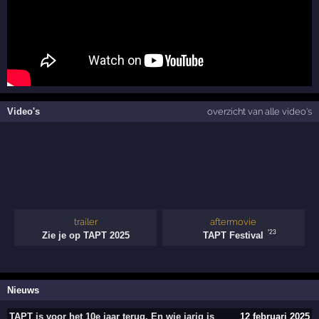
Video's
overzicht van alle video's
trailer
aftermovie
'23
Zie je op TAPT 2025
TAPT Festival
Nieuws
TAPT is voor het 10e jaar terug. En wie jarig is
12 februari 2025