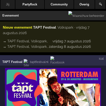
Jij
Partyflock
Community
Overig
🔍
Evenement
Nieuw evenement
TAPT Festival
, Volkspark · vrijdag 7
augustus 2026
→
TAPT Festival
,
Volkspark
,
vrijdag 7 augustus 2026
→
TAPT Festival
,
Volkspark
,
zaterdag 8 augustus 2026
ical
TAPT Festival
taptfestival.nl