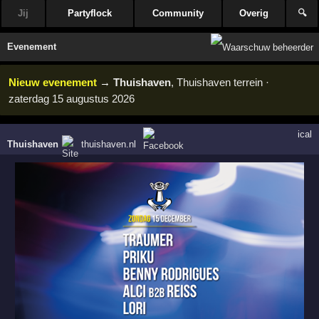
Jij
Partyflock
Community
Overig
🔍
Evenement
Nieuw evenement
→
Thuishaven
, Thuishaven terrein ·
zaterdag 15 augustus 2026
ical
Thuishaven
thuishaven.nl