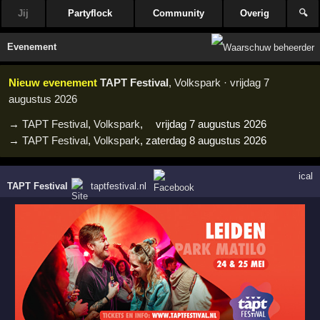
Jij
Partyflock
Community
Overig
🔍
Evenement
Nieuw evenement
TAPT Festival
, Volkspark · vrijdag 7
augustus 2026
→
TAPT Festival
,
Volkspark
,
vrijdag 7 augustus 2026
→
TAPT Festival
,
Volkspark
,
zaterdag 8 augustus 2026
ical
TAPT Festival
taptfestival.nl