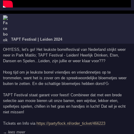
TAPT Festival | Leiden 2024
OHYESS, let's go! Het leukste borrelfestival van Nederland strijkt weer
neer in Park Matilo; TAPT Festival - Leiden! Heerlijk Drinken, Eten,
Dansen en Spelen...Leiden, zijn jullie er weer klaar voor???
Hoog tijd om je leukste borrel vriendjes en vriendinnetjes op te
trommelen, want het is zover om de spreekwoordelijke bloemetjes weer
buiten te zetten. En die schattige bloemetjes hebben dorst!💦
TAPT Festival staat garant voor feest! Combineer dat met een brede
selectie aan mooie bieren uit onze barren, een wijnbar, lekker eten,
spelletjes spelen, chillen in het gras en handjes in lucht! Dat wil je echt
niet missen!
Tickets en Info via
https://partyflock.nl/order_ticket/466223
→ lees meer