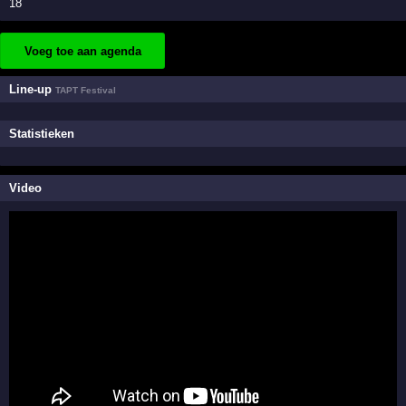
18
Voeg toe aan agenda
Line-up
TAPT Festival
Statistieken
Video