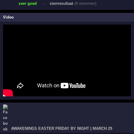
zeer goed
·
stemresultaat
(9 stemmen)
Video
AWAKENINGS EASTER FRIDAY BY NIGHT | MARCH 29