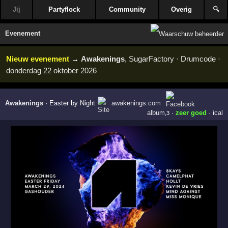
Jij
Partyflock
Community
Overig
🔍
Evenement
Nieuw evenement
→
Awakenings
, SugarFactory · Drumcode ·
donderdag 22 oktober 2026
Awakenings
·
Easter by Night
awakenings.com
album
·
zeer goed
·
ical
,3