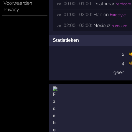
Voorwaarden
Deathroar
00:00 - 01:00:
zo 
hardcore
Privacy
Habion
01:00 - 02:00:
zo 
hardstyle
Noxiouz
02:00 - 03:00:
zo 
hardcore
Statistieken
2
4
geen