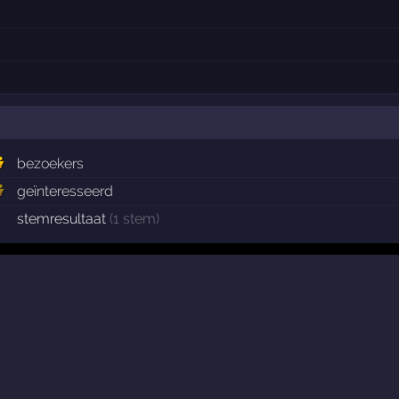
bezoekers
geïnteresseerd
stemresultaat
(1 stem)