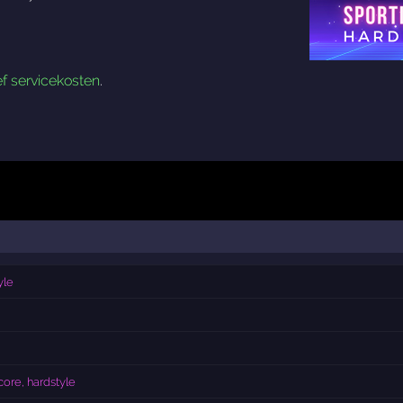
ef servicekosten
.
yle
core, hardstyle