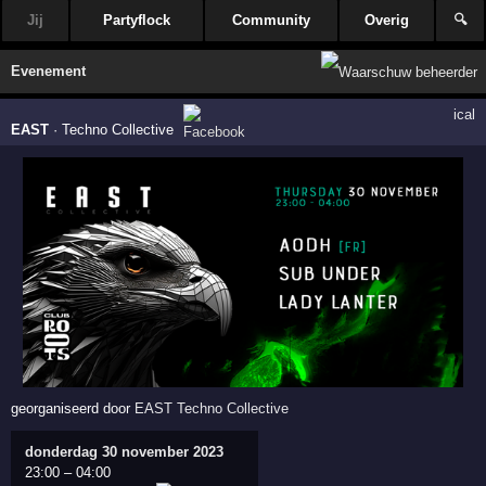
Jij
Partyflock
Community
Overig
🔍
Evenement
ical
EAST
·
Techno Collective
georganiseerd door
EAST Techno Collective
donderdag 30 november 2023
23:00
–
04:00