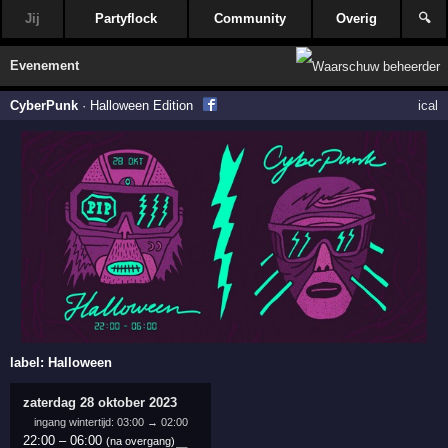
Jij
Partyflock
Community
Overig
🔍
Evenement
CyberPunk
·
Halloween Edition
ical
label:
Halloween
zaterdag 28 oktober 2023
ingang wintertijd: 03:00 → 02:00
22:00
–
06:00
(na overgang)