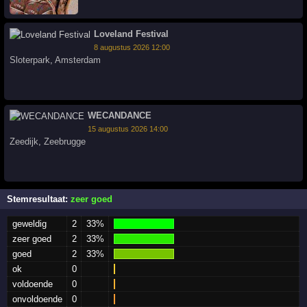
Loveland Festival
8 augustus 2026 12:00
Sloterpark
,
Amsterdam
WECANDANCE
15 augustus 2026 14:00
Zeedijk
,
Zeebrugge
Stemresultaat:
zeer goed
geweldig
2
33%
zeer goed
2
33%
goed
2
33%
ok
0
voldoende
0
onvoldoende
0