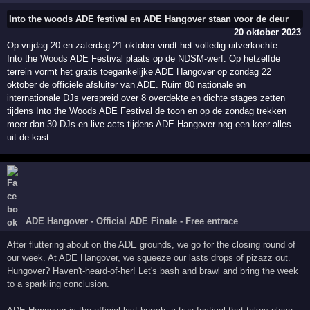
Into the woods ADE festival en ADE Hangover staan voor de deur
20 oktober 2023
Op vrijdag 20 en zaterdag 21 oktober vindt het volledig uitverkochte
Into the Woods ADE Festival plaats op de NDSM-werf. Op hetzelfde
terrein vormt het gratis toegankelijke ADE Hangover op zondag 22
oktober de officiële afsluiter van ADE. Ruim 80 nationale en
internationale DJs verspreid over 8 overdekte en dichte stages zetten
tijdens Into the Woods ADE Festival de toon en op de zondag trekken
meer dan 30 DJs en live acts tijdens ADE Hangover nog een keer alles
uit de kast.
ADE Hangover - Official ADE Finale - Free entrace
After fluttering about on the ADE grounds, we go for the closing round of
our week. At ADE Hangover, we squeeze our lasts drops of pizazz out.
Hungover? Haven't-heard-of-her! Let's bash and brawl and bring the week
to a sparkling conclusion.