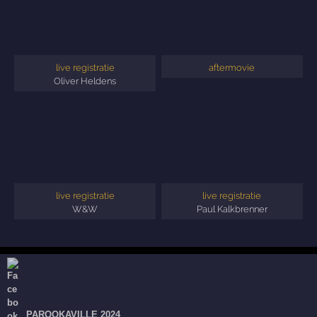
live registratie
aftermovie
Oliver Heldens
live registratie
live registratie
W&W
Paul Kalkbrenner
PAROOKAVILLE 2024