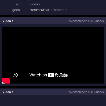
48
·
video's
geen
stemresultaat
(3 stemmen)
Video's
overzicht van alle video's
Video's
overzicht van alle video's