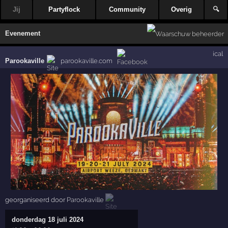
Jij
Partyflock
Community
Overig
🔍
Evenement
ical
Parookaville
parookaville.com
georganiseerd door
Parookaville
donderdag 18 juli 2024