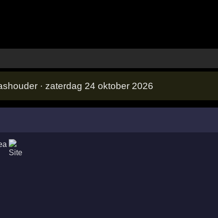
ashouder · zaterdag 24 oktober 2026
ea