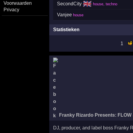
🇬🇧
Voorwaarden
SecondCity
house, techno
Privacy
Vanjee
house
Statistieken
1
Franky Rizardo Presents: FLOW
DJ, producer, and label boss Franky R