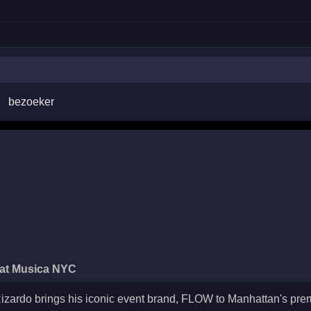
bezoeker
 at Musica NYC
izardo brings his iconic event brand, FLOW to Manhattan's prem