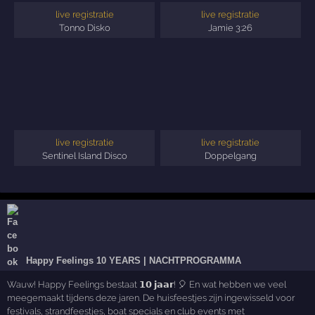
live registratie
live registratie
Tonno Disko
Jamie 3:26
live registratie
live registratie
Sentinel Island Disco
Doppelgang
Happy Feelings 10 YEARS | NACHTPROGRAMMA
Wauw! Happy Feelings bestaat 𝟭𝟬 𝗷𝗮𝗮𝗿! 🎈 En wat hebben we veel
meegemaakt tijdens deze jaren. De huisfeestjes zijn ingewisseld voor
festivals, strandfeestjes, boat specials en club events met