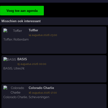
Voeg toe aan agenda
Misschien ook interessant
Toffler
14 augustus 2026 23:00
Toffler
,
Rotterdam
BASIS
15 augustus 2026 00:00
BASIS
,
Utrecht
Colorado Charlie
16 augustus 2026 17:00
Colorado Charlie
,
Scheveningen