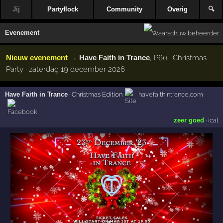
Jij
Partyflock
Community
Overig
🔍
Evenement
Nieuw evenement
→
Have Faith in Trance
, P60 · Christmas
Party · zaterdag 19 december 2026
Have Faith in Trance
·
Christmas Edition
havefaithintrance.com
zeer goed
·
ical