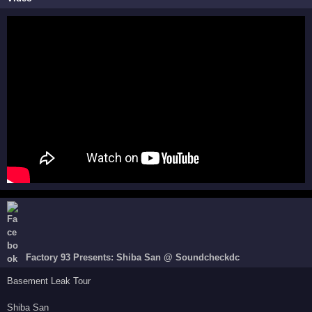
Factory 93 Presents: Shiba San @ Soundcheckdc
Basement Leak Tour
Shiba San