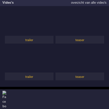
Video's
overzicht van alle video's
trailer
teaser
trailer
teaser