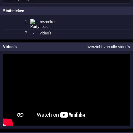
Statistieken
1
bezoeker
7
·
video's
Video's
overzicht van alle video's