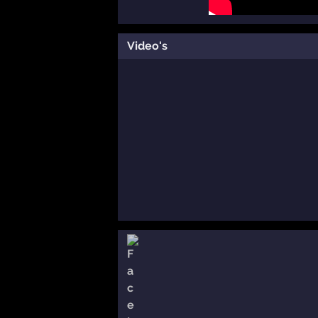
Video's