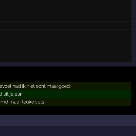
voel had ik niet echt maargoed.
uit je eur
md maar leuke sets.