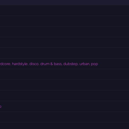
dcore, hardstyle, disco, drum & bass, dubstep, urban, pop
o