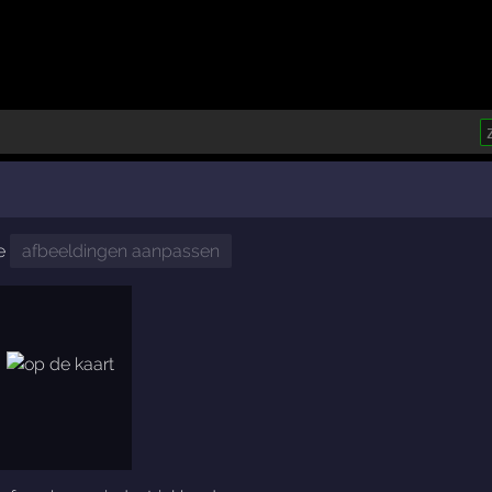
e
afbeeldingen aanpassen