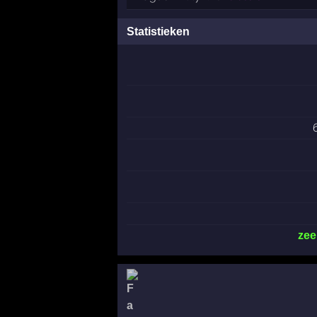
Statistieken
zee