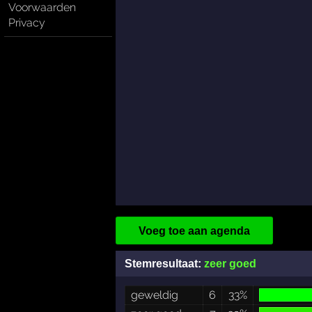
Voorwaarden
Privacy
Voeg toe aan agenda
Stemresultaat:
zeer goed
geweldig
6
33%