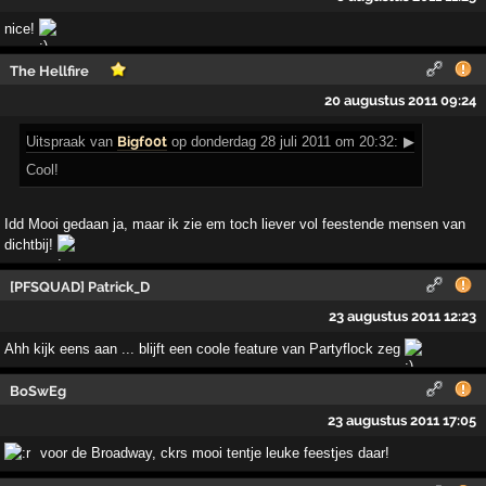
nice!
The Hellfire
20 augustus 2011 09:24
Uitspraak
van
Bigf00t
op donderdag 28 juli 2011 om 20:32:
▶
Cool!
Idd Mooi gedaan ja, maar ik zie em toch liever vol feestende mensen van
dichtbij!
[PFSQUAD] Patrick_D
23 augustus 2011 12:23
Ahh kijk eens aan ... blijft een coole feature van Partyflock zeg
BoSwEg
23 augustus 2011 17:05
voor de Broadway, ckrs mooi tentje leuke feestjes daar!