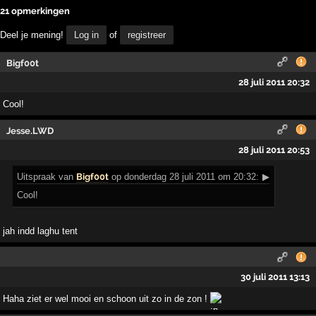
21 opmerkingen
Deel je mening!
Log in
of
registreer
Bigf00t
28 juli 2011 20:32
Cool!
Jesse.LWD
28 juli 2011 20:53
Uitspraak
van
Bigf00t
op donderdag 28 juli 2011 om 20:32:
▶
Cool!
jah indd laghu tent
30 juli 2011 13:13
Haha ziet er wel mooi en schoon uit zo in de zon !