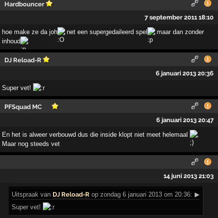
Hardbouncer
7 september 2011 18:10
hoe make ze da joh
net een supergedaileerd spel
maar dan zonder
inhoud
DJ Reload-R
6 januari 2013 20:36
Super vet!
PFSquad MC
6 januari 2013 20:47
En het is alweer verbouwd dus die inside klopt niet meet helemaal
.
Maar nog steeds vet
14 juni 2013 21:03
Uitspraak
van
DJ Reload-R
op zondag 6 januari 2013 om 20:36:
▶
Super vet!