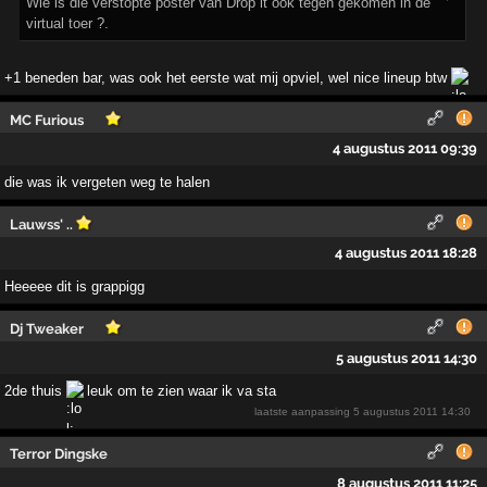
Wie is die verstopte poster van Drop it ook tegen gekomen in de
virtual toer ?.
+1 beneden bar, was ook het eerste wat mij opviel, wel nice lineup btw
MC Furious
4 augustus 2011 09:39
die was ik vergeten weg te halen
Lauwss' ..
4 augustus 2011 18:28
Heeeee dit is grappigg
Dj Tweaker
5 augustus 2011 14:30
2de thuis
leuk om te zien waar ik va sta
laatste aanpassing
5 augustus 2011 14:30
Terror Dingske
8 augustus 2011 11:25