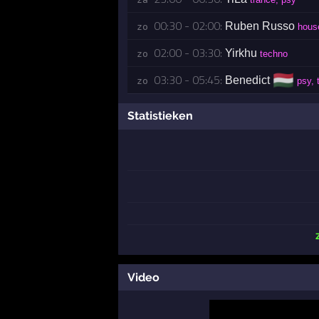
00:30 - 02:00:
Ruben Russo
zo 
hous
02:00 - 03:30:
Yirkhu
zo 
techno
🇭🇺
03:30 - 05:45:
Benedict
zo 
psy, 
Statistieken
Video