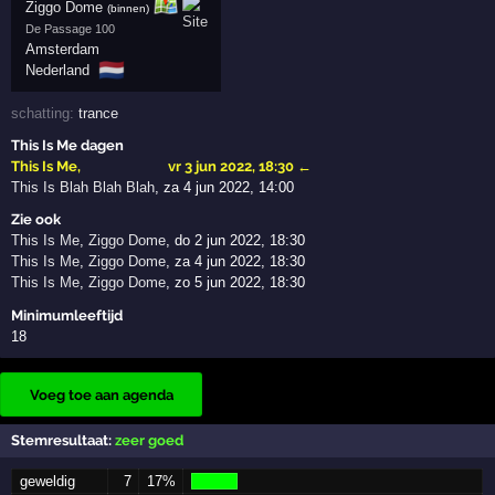
Ziggo Dome
(binnen)
De Passage 100
Amsterdam
🇳🇱
Nederland
schatting:
trance
This Is Me dagen
This Is Me
,
vr 3 jun 2022, 18:30
←
This Is Blah Blah Blah
,
za 4 jun 2022, 14:00
Zie ook
This Is Me
,
Ziggo Dome
,
do 2 jun 2022, 18:30
This Is Me
,
Ziggo Dome
,
za 4 jun 2022, 18:30
This Is Me
,
Ziggo Dome
,
zo 5 jun 2022, 18:30
Minimumleeftijd
18
Voeg toe aan agenda
Stemresultaat:
zeer goed
geweldig
7
17%