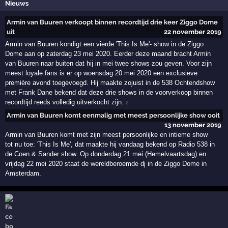
Nieuws
Armin van Buuren verkoopt binnen recordtijd drie keer Ziggo Dome
uit
22 november 2019
Armin van Buuren kondigt een vierde 'This Is Me'- show in de Ziggo
Dome aan op zaterdag 23 mei 2020. Eerder deze maand bracht Armin
van Buuren naar buiten dat hij in mei twee shows zou geven. Voor zijn
meest loyale fans is er op woensdag 20 mei 2020 een exclusieve
première avond toegevoegd. Hij maakte zojuist in de 538 Ochtendshow
met Frank Dane bekend dat deze drie shows in de voorverkoop binnen
recordtijd reeds volledig uitverkocht zijn.
2
Armin van Buuren komt eenmalig met meest persoonlijke show ooit
13 november 2019
Armin van Buuren komt met zijn meest persoonlijke en intieme show
tot nu toe: 'This Is Me', dat maakte hij vandaag bekend op Radio 538 in
de Coen & Sander show. Op donderdag 21 mei (Hemelvaartsdag) en
vrijdag 22 mei 2020 staat de wereldberoemde dj in de Ziggo Dome in
Amsterdam.