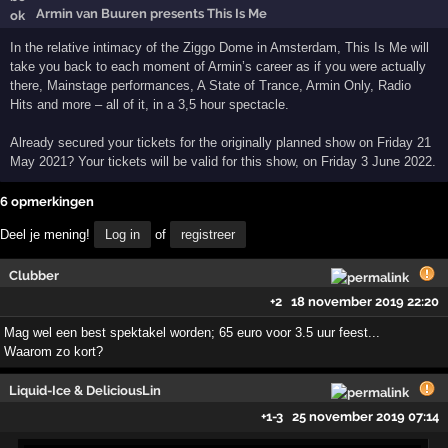
Armin van Buuren presents This Is Me
In the relative intimacy of the Ziggo Dome in Amsterdam, This Is Me will
take you back to each moment of Armin’s career as if you were actually
there, Mainstage performances, A State of Trance, Armin Only, Radio
Hits and more – all of it, in a 3,5 hour spectacle.
Already secured your tickets for the originally planned show on Friday 21
May 2021? Your tickets will be valid for this show, on Friday 3 June 2022.
6 opmerkingen
Deel je mening!
Log in
of
registreer
Clubber
+2
18 november 2019 22:20
Mag wel een best spektakel worden; 65 euro voor 3.5 uur feest...
Waarom zo kort?
Liquid-Ice & DeliciousLin
+1
-3
25 november 2019 07:14