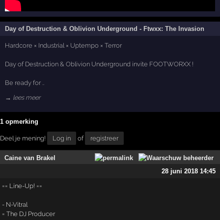
Day of Destruction & Oblivion Underground - Ftwxx: The Invasion
Hardcore × Industrial × Uptempo × Terror
Day of Destruction & Oblivion Underground invite FOOTWORXX !
Be ready for ..
→ lees meer
1 opmerking
Deel je mening!
Log in
of
registreer
Caine van Brakel
28 juni 2018 14:45
== Line-Up! ==
- N-Vitral
= The DJ Producer