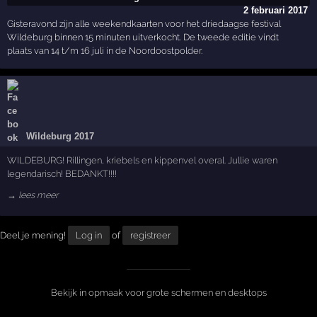
2 februari 2017
Gisteravond zijn alle weekendkaarten voor het driedaagse festival
Wildeburg binnen 15 minuten uitverkocht. De tweede editie vindt
plaats van 14 t/m 16 juli in de Noordoostpolder.
Wildeburg 2017
WILDEBURG! Rillingen, kriebels en kippenvel overal. Jullie waren
legendarisch! BEDANKT!!!!
→ lees meer
Deel je mening!
Log in
of
registreer
Bekijk in opmaak voor grote schermen en desktops