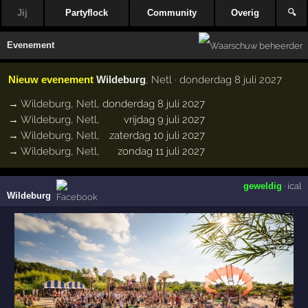
Jij
Partyflock
Community
Overig
🔍
Evenement
Nieuw evenement
Wildeburg
, Netl · donderdag 8 juli 2027
→
Wildeburg
,
Netl
,
donderdag 8 juli 2027
→
Wildeburg
,
Netl
,
vrijdag 9 juli 2027
→
Wildeburg
,
Netl
,
zaterdag 10 juli 2027
→
Wildeburg
,
Netl
,
zondag 11 juli 2027
geweldig
·
ical
Wildeburg