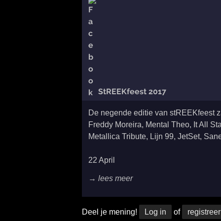
StREEKfeest 2017
De negende editie van stREEKfeest zal
Freddy Moreira, Mental Theo, It All 
Metallica Tribute, Lijn 99, JetSet, S
22 April
→ lees meer
Deel je mening!
Log in
of
registreer