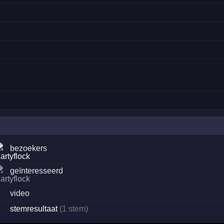
bezoekers
geïnteresseerd
·
video
stemresultaat
(1 stem)