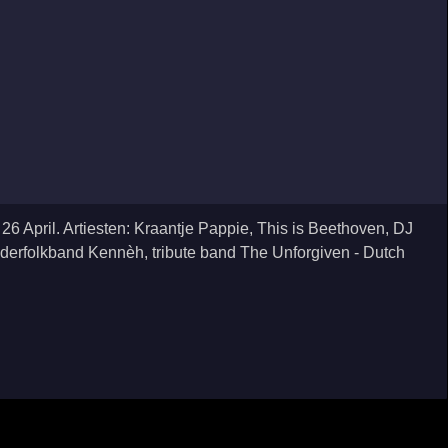
6 April. Artiesten: Kraantje Pappie, This is Beethoven, DJ
ederfolkband Kennèh, tribute band The Unforgiven - Dutch