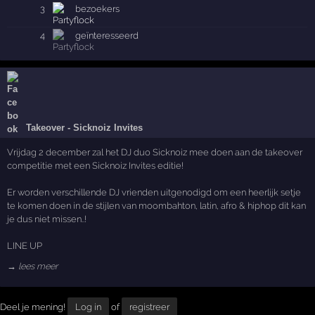
3
bezoekers
4
geïnteresseerd
Takeover - Sicknoiz Invites
Vrijdag 2 december zal het DJ duo Sicknoiz mee doen aan de takeover
competitie met een Sicknoiz Invites editie!
Er worden verschillende DJ vrienden uitgenodigd om een heerlijk setje
te komen doen in de stijlen van moombahton, latin, afro & hiphop dit kan
je dus niet missen..!
LINE UP
→ lees meer
Deel je mening!
Log in
of
registreer