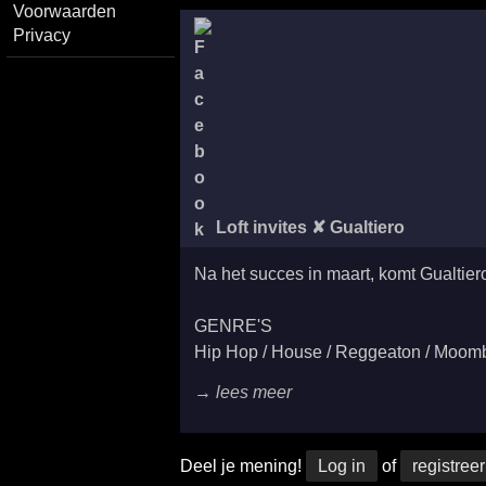
Voorwaarden
Privacy
Loft invites ✘ Gualtiero
Na het succes in maart, komt Gualtiero
GENRE'S
Hip Hop / House / Reggeaton / Moomba
→ lees meer
Deel je mening!
Log in
of
registreer