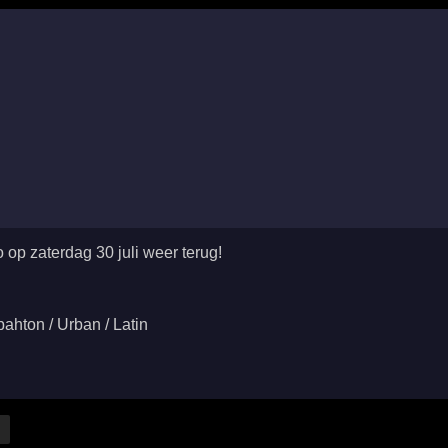
 op zaterdag 30 juli weer terug!
hton / Urban / Latin