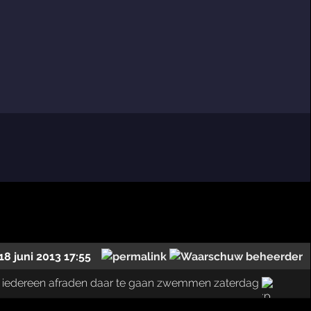
18 juni 2013 17:55
 zou iedereen afraden daar te gaan zwemmen zaterdag