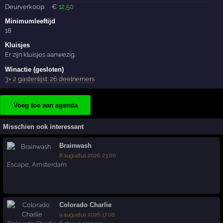
Deurverkoop:
€
12
,50
Minimumleeftijd
18
Kluisjes
Er zijn kluisjes aanwezig.
Winactie (gesloten)
3× 2 gastenlijst: 26 deelnemers
Voeg toe aan agenda
Misschien ook interessant
Brainwash
8 augustus 2026 23:00
Escape
,
Amsterdam
Colorado Charlie
9 augustus 2026 17:00