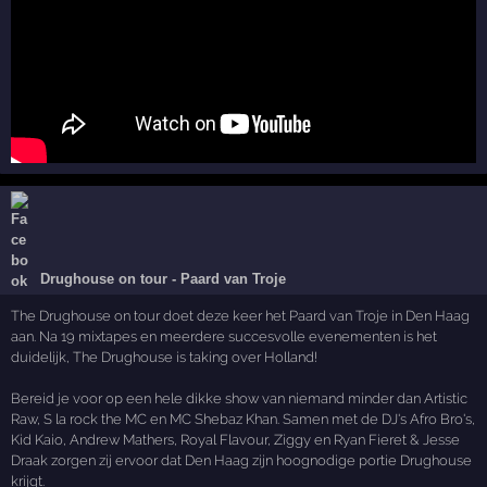
Drughouse on tour - Paard van Troje
The Drughouse on tour doet deze keer het Paard van Troje in Den Haag
aan. Na 19 mixtapes en meerdere succesvolle evenementen is het
duidelijk, The Drughouse is taking over Holland!
Bereid je voor op een hele dikke show van niemand minder dan Artistic
Raw, S la rock the MC en MC Shebaz Khan. Samen met de DJ's Afro Bro's,
Kid Kaio, Andrew Mathers, Royal Flavour, Ziggy en Ryan Fieret & Jesse
Draak zorgen zij ervoor dat Den Haag zijn hoognodige portie Drughouse
krijgt.