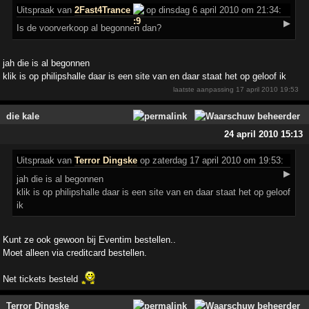
Uitspraak
van
2Fast4Trance
op dinsdag 6 april 2010 om 21:34:
▶
Is de voorverkoop al begonnen dan?
jah die is al begonnen
klik is op philipshalle daar is een site van en daar staat het op geloof ik
laatste aanpassing
17 april 2010 19:53
die kale
24 april 2010 15:13
Uitspraak
van
Terror Dingske
op zaterdag 17 april 2010 om 19:53:
▶
jah die is al begonnen
klik is op philipshalle daar is een site van en daar staat het op geloof
ik
Kunt ze ook gewoon bij Eventim bestellen..
Moet alleen via creditcard bestellen.
Net tickets besteld
Terror Dingske