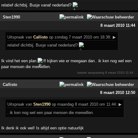
relatief dichtbij. Busje vanaf nederland?
Sten1990
8 maart 2010 11:44
Uitspraak
van
Callisto
op zondag 7 maart 2010 om 18:38:
▶
relatief dichtbij. Busje vanaf nederland?
Ik vind het een plan
ff kijken wie er meegaan dan.. ik ken nog wel een
paar mensen die meewillen.
laatste aanpassing
8 maart 2010 11:44
Callisto
8 maart 2010 12:50
Uitspraak
van
Sten1990
op maandag 8 maart 2010 om 11:44:
▶
. ik ken nog wel een paar mensen die meewillen.
Ik denk ik ook wel! Is altijd een optie natuurlijk