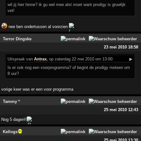
wil jij hier hinne? ik gu wel mee alst moet want prodigy is gruwlijk
vet!
nee ben ondertussen al voorzien
Terror Dingske
23 mei 2010 18:58
Uitspraak
van
Antrax.
op zaterdag 22 mei 2010 om 13:00:
▶
Is er ook nog een voorprogramma? of begint de prodigy meteen om
8 uur?
vorige keer was er een voor programma
Tammy *
25 mei 2010 12:43
Nog 5 dagen!!
Kellogs
25 mei 2010 13:30