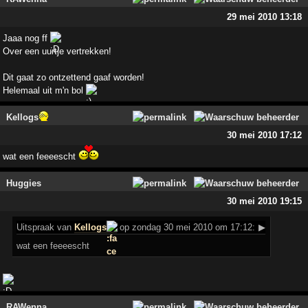
29 mei 2010 13:18
Jaaa nog ff
Over een uurtje vertrekken!
Dit gaat zo ontzettend gaaf worden!
Helemaal uit m'n bol
Kellogs
30 mei 2010 17:12
wat een feeeescht
Huggies
30 mei 2010 19:15
Uitspraak
van
Kellogs
op zondag 30 mei 2010 om 17:12:
▶
wat een feeeescht
RAWenna