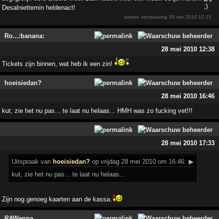
Desalniettemin heldenact!
laatste aanpassing
28 mei 2010 12:21
Ro...:banana:
28 mei 2010 12:38
Tickets zijn binnen, wat heb ik een zin!
hoeisiedan?
28 mei 2010 16:46
kut, zie het nu pas... te laat nu helaas... HMH was zo fucking vet!!!
28 mei 2010 17:33
Uitspraak
van
hoeisiedan?
op vrijdag 28 mei 2010 om 16:46:
▶
kut, zie het nu pas... te laat nu helaas...
Zijn nog genoeg kaarten aan de kassa.
RAWenna