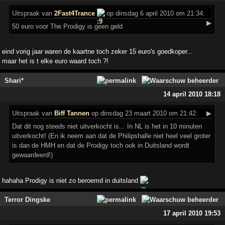
Uitspraak
van
2Fast4Trance
op dinsdag 6 april 2010 om 21:34:
▶
50 euro voor The Prodigy is geen geld
eind vorig jaar waren de kaartne toch zeker 15 euro's goedkoper...
maar het is t elke euro waard toch ?!
Shari*
14 april 2010 18:18
Uitspraak
van
Biff Tannen
op dinsdag 23 maart 2010 om 21:42:
▶
Dat dit nog steeds niet uitverkocht is... In NL is het in 10 minuten
uitverkocht! (En ik neem aan dat de Philipshalle niet heel veel groter
is dan de HMH en dat de Prodigy toch ook in Duitsland wordt
gewaardeerd!)
hahaha Prodigy is niet zo beroemd in duitsland
Terror Dingske
17 april 2010 19:53