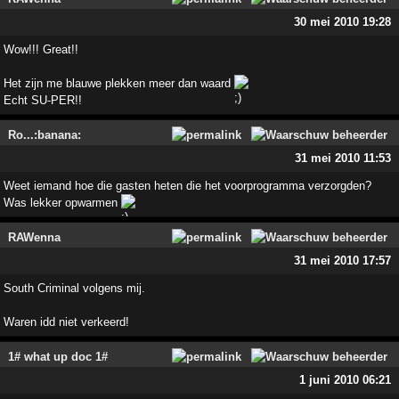
30 mei 2010 19:28
Wow!!! Great!!
Het zijn me blauwe plekken meer dan waard
Echt SU-PER!!
Ro...:banana:
31 mei 2010 11:53
Weet iemand hoe die gasten heten die het voorprogramma verzorgden?
Was lekker opwarmen
RAWenna
31 mei 2010 17:57
South Criminal volgens mij.
Waren idd niet verkeerd!
1# what up doc 1#
1 juni 2010 06:21