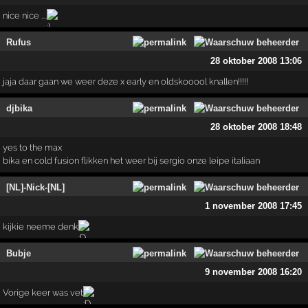
nice nice ....
Rufus
28 oktober 2008 13:06
jaja daar gaan we weer deze x early en oldskooool knallen!!!!!
djbika
28 oktober 2008 18:48
yes to the max
bika en cold fusion flikken het weer bij sergio onze leipe italiaan
[NL]-Nick-[NL]
1 november 2008 17:45
kijkie neeme denk
Bubje
9 november 2008 16:20
Vorige keer was vet