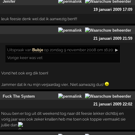
Jenifer
19 januari 2009 17:09
leuk feesie denk wel dat ik aanwezig ben!!!
21 januari 2009 21:59
Uitspraak
van
Bubje
op zondag 9 november 2008 om 16:20:
▶
Vorige keer was vet
Vond het ook erg dik toen!
Jammer dat ik nu mijn verjaardag vier... Niet aanwazig dus!
Fuck The System
21 januari 2009 22:02
Nouu ben er tog uit dit weekend tog naar dit feesie lekker dichtbij en
vorig jaar was ook zeker knallen heb me toen ook toppie vermaakt sie
jullie dan