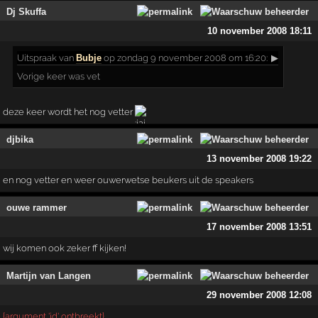
Dj Skuffa
10 november 2008 18:11
Uitspraak
van
Bubje
op zondag 9 november 2008 om 16:20:
▶
Vorige keer was vet
deze keer wordt het nog vetter
djbika
13 november 2008 19:22
en nog vetter en weer ouwerwetse beukers uit de speakers
ouwe rammer
17 november 2008 13:51
wij komen ook zeker ff kijken!
Martijn van Langen
29 november 2008 12:08
{argument 'id' ontbreekt}