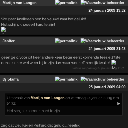
Martijn van Langen
24 januari 2009 19:32
We gaan knalleeen ben benieuwd naar het geluid!
Het schijnt knoeeert hard te zijn!
Jenifer
24 januari 2009 21:43
geen geld voor dit keer andere keer beter eerst komende feesie 27ste
denk ik er er wel weer bij te zijn dan maar weer eff heerlijk knalle!!
laatste aanpassing
24 januari 2009 21:47
Dj Skuffa
25 januari 2009 04:00
Uitspraak
van
Martijn van Langen
op zaterdag 24 januari 2009 om
19:32:
▶
Het schijnt knoeeert hard te zijn!
zeg dat wel! Kei en Keihard dat geluid.....heerlijk!