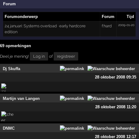
Forum
Forumonderwerp
Forum
Tijd
2009-01-20
24 januari: Systems overload · early hardcore
f:hard
edition
69 opmerkingen
Deel je mening!
Log in
of
registreer
Dj Skuffa
28 oktober 2008 09:35
Martijn van Langen
28 oktober 2008 11:20
DNMC
28 oktober 2008 12:17