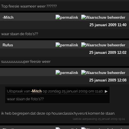
Top feesie waarneer weer ??????
-Mitch
25 januari 2009 11:40
waar staan de foto's??
Rufus
25 januari 2009 12:02
suuuuuuuuuper feesie weer
25 januari 2009 12:08
Uitspraak
van
-Mitch
op zondag 25 januari 2009 om 11:40:
▶
waar staan de foto's??
ik heb begrepen dat deze op houseclassix.hyves.nl komen te staan.
laatste aanpassing
25 januari 2009 19:24