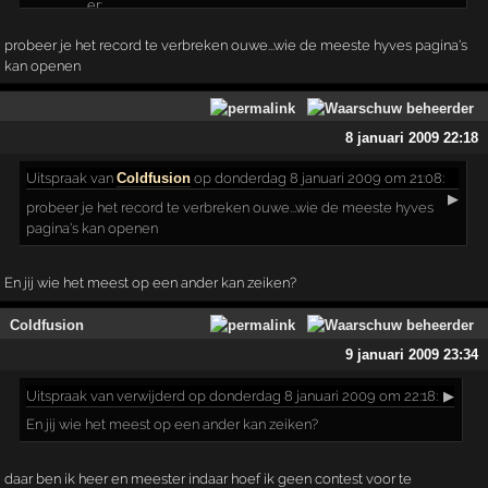
probeer je het record te verbreken ouwe...wie de meeste hyves pagina's
kan openen
8 januari 2009 22:18
Uitspraak
van
Coldfusion
op donderdag 8 januari 2009 om 21:08:
▶
probeer je het record te verbreken ouwe...wie de meeste hyves
pagina's kan openen
En jij wie het meest op een ander kan zeiken?
Coldfusion
9 januari 2009 23:34
Uitspraak
van verwijderd op donderdag 8 januari 2009 om 22:18:
▶
En jij wie het meest op een ander kan zeiken?
daar ben ik heer en meester indaar hoef ik geen contest voor te