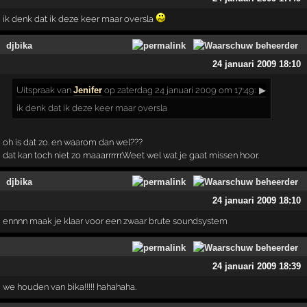
ik denk dat ik deze keer maar oversla
djbika
24 januari 2009 18:10
Uitspraak
van
Jenifer
op zaterdag 24 januari 2009 om 17:49:
▶
ik denk dat ik deze keer maar oversla
oh is dat zo. en waarom dan wel???
dat kan toch niet zo maaarrrrrr.Weet wel wat je gaat missen hoor.
djbika
24 januari 2009 18:10
ennnn maak je klaar voor een zwaar brute soundsystem
24 januari 2009 18:39
we houden van bika!!!!! hahahaha.