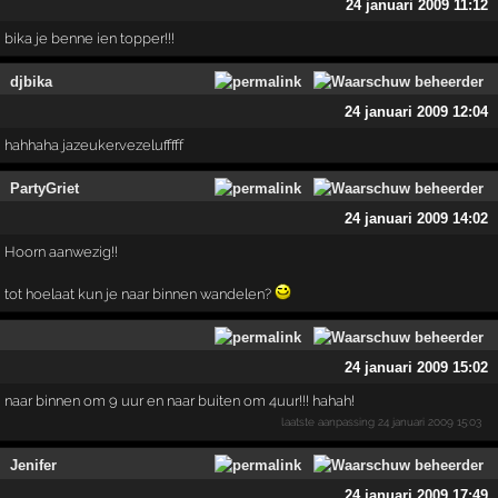
24 januari 2009 11:12
bika je benne ien topper!!!
djbika
24 januari 2009 12:04
hahhaha jazeuker.vezelufffff
PartyGriet
24 januari 2009 14:02
Hoorn aanwezig!!
tot hoelaat kun je naar binnen wandelen?
24 januari 2009 15:02
naar binnen om 9 uur en naar buiten om 4uur!!! hahah!
laatste aanpassing
24 januari 2009 15:03
Jenifer
24 januari 2009 17:49