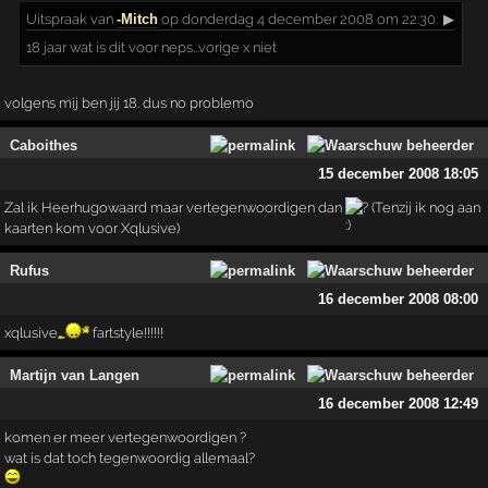
Uitspraak
van
-Mitch
op donderdag 4 december 2008 om 22:30:
▶
18 jaar wat is dit voor neps...vorige x niet
volgens mij ben jij 18. dus no problemo
Caboithes
15 december 2008 18:05
Zal ik Heerhugowaard maar vertegenwoordigen dan
? (Tenzij ik nog aan
kaarten kom voor Xqlusive)
Rufus
16 december 2008 08:00
xqlusive
fartstyle!!!!!!
Martijn van Langen
16 december 2008 12:49
komen er meer vertegenwoordigen ?
wat is dat toch tegenwoordig allemaal?