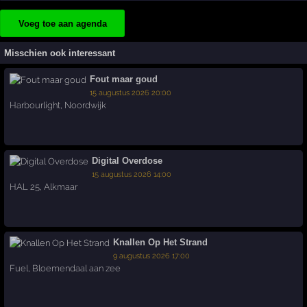
Voeg toe aan agenda
Misschien ook interessant
Fout maar goud
15 augustus 2026 20:00
Harbourlight
,
Noordwijk
Digital Overdose
15 augustus 2026 14:00
HAL 25
,
Alkmaar
Knallen Op Het Strand
9 augustus 2026 17:00
Fuel
,
Bloemendaal aan zee