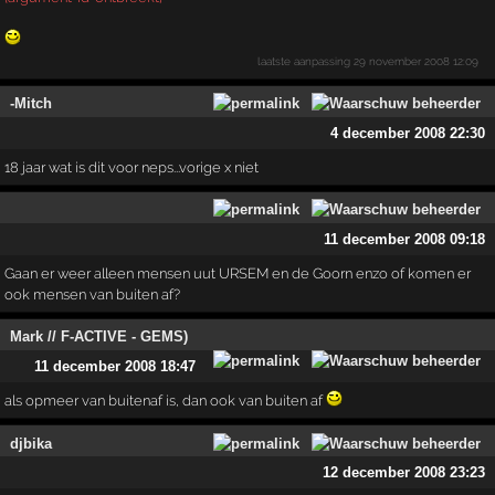
laatste aanpassing
29 november 2008 12:09
-Mitch
4 december 2008 22:30
18 jaar wat is dit voor neps...vorige x niet
11 december 2008 09:18
Gaan er weer alleen mensen uut URSEM en de Goorn enzo of komen er
ook mensen van buiten af?
Mark // F-ACTIVE - GEMS)
11 december 2008 18:47
als opmeer van buitenaf is, dan ook van buiten af
djbika
12 december 2008 23:23