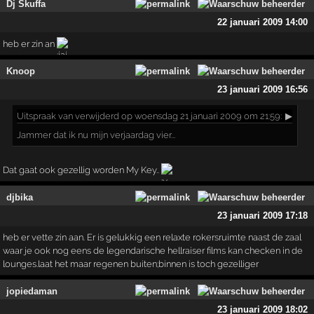
Dj Skuffa
22 januari 2009 14:00
heb er zin an
Knoop
23 januari 2009 16:56
Uitspraak
van verwijderd op woensdag 21 januari 2009 om 21:59:
▶
Jammer dat ik nu mijn verjaardag vier...
Dat gaat ook gezellig worden My Key..
djbika
23 januari 2009 17:18
heb er vette zin aan. Er is gelukkig een relaxte rokersruimte naast de zaal
waar je ook nog eens de legendarische hellraiser films kan checken in de
lounges.laat het maar regenen buiten;binnen is toch gezelliger
jopiedaman
23 januari 2009 18:02