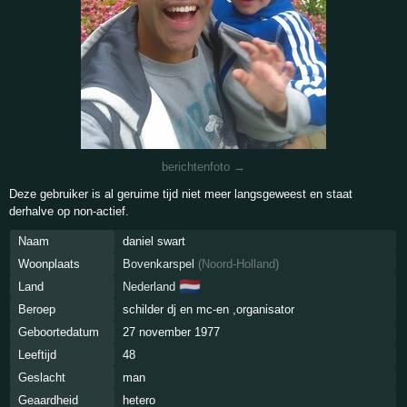
berichtenfoto →
Deze gebruiker is al geruime tijd niet meer langsgeweest en staat
derhalve op non-actief.
Naam
daniel swart
Woonplaats
Bovenkarspel
(
Noord-Holland
)
🇳🇱
Land
Nederland
Beroep
schilder dj en mc-en ,organisator
Geboortedatum
27 november 1977
Leeftijd
48
Geslacht
man
Geaardheid
hetero