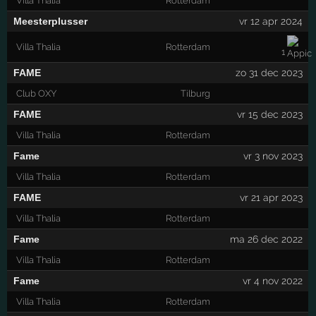
Villa Thalia
Rotterdam
Meesterplusser
vr 12 apr 2024
Villa Thalia
Rotterdam
1
FAME
zo 31 dec 2023
Club OXY
Tilburg
FAME
vr 15 dec 2023
Villa Thalia
Rotterdam
Fame
vr 3 nov 2023
Villa Thalia
Rotterdam
FAME
vr 21 apr 2023
Villa Thalia
Rotterdam
Fame
ma 26 dec 2022
Villa Thalia
Rotterdam
Fame
vr 4 nov 2022
Villa Thalia
Rotterdam