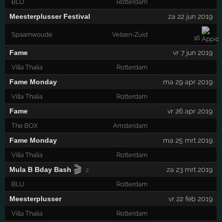
BLU
Rotterdam
Meesterplusser Festival
za 22 jun 2019
Spaarnwoude
Velsen-Zuid
16
Fame
vr 7 jun 2019
Villa Thalia
Rotterdam
Fame Monday
ma 29 apr 2019
Villa Thalia
Rotterdam
Fame
vr 26 apr 2019
The BOX
Amsterdam
Fame Monday
ma 25 mrt 2019
Villa Thalia
Rotterdam
🎬
Mula B Bday Bash
za 23 mrt 2019
2
BLU
Rotterdam
Meesterplusser
vr 22 feb 2019
Villa Thalia
Rotterdam