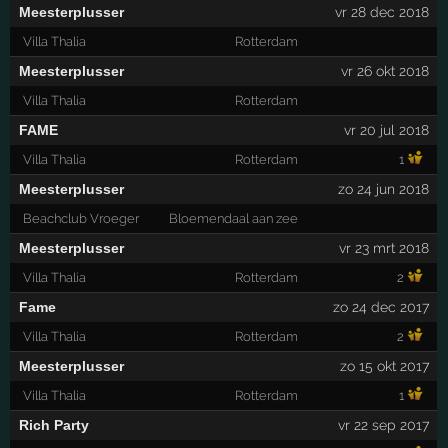
Meesterplusser
vr 28 dec 2018
Villa Thalia
Rotterdam
Meesterplusser
vr 26 okt 2018
Villa Thalia
Rotterdam
FAME
vr 20 jul 2018
Villa Thalia
Rotterdam
1
Meesterplusser
zo 24 jun 2018
Beachclub Vroeger
Bloemendaal aan zee
Meesterplusser
vr 23 mrt 2018
Villa Thalia
Rotterdam
2
Fame
zo 24 dec 2017
Villa Thalia
Rotterdam
2
Meesterplusser
zo 15 okt 2017
Villa Thalia
Rotterdam
1
Rich Party
vr 22 sep 2017