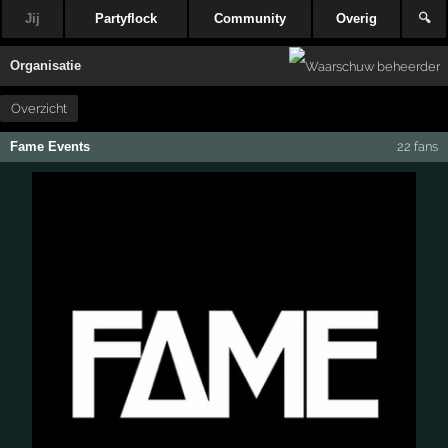
Jij
Partyflock
Community
Overig
🔍
Organisatie
Overzicht
Fame Events
22 fans