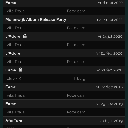
Fame
vr 6 mei 2022
Villa Thalia
Rotterdam
Molenwijk Album Release Party
ma 2 mei 2022
Villa Thalia
Rotterdam
J'Adore
vr 24 jul 2020
Villa Thalia
Rotterdam
J'Adore
vr 28 feb 2020
Villa Thalia
Rotterdam
Fame
vr 21 feb 2020
Club FIX
Tilburg
Fame
vr 27 dec 2019
Villa Thalia
Rotterdam
Fame
vr 29 nov 2019
Villa Thalia
Rotterdam
AfroTura
za 6 jul 2019