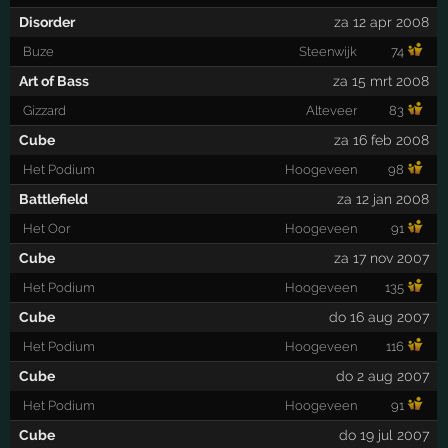
Disorder
za 12 apr 2008
Buze
Steenwijk
74
Art of Bass
za 15 mrt 2008
Gizzard
Alteveer
83
Cube
za 16 feb 2008
Het Podium
Hoogeveen
98
Battlefield
za 12 jan 2008
Het Oor
Hoogeveen
91
Cube
za 17 nov 2007
Het Podium
Hoogeveen
135
Cube
do 16 aug 2007
Het Podium
Hoogeveen
116
Cube
do 2 aug 2007
Het Podium
Hoogeveen
91
Cube
do 19 jul 2007