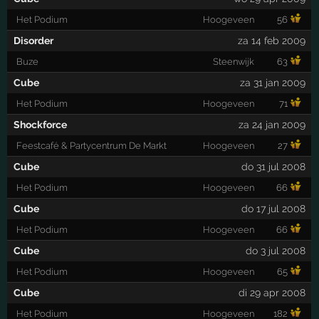
Het Podium
Hoogeveen
56
Disorder
za 14 feb 2009
Buze
Steenwijk
63
Cube
za 31 jan 2009
Het Podium
Hoogeveen
71
Shockforce
za 24 jan 2009
Feestcafé & Partycentrum De Markt
Hoogeveen
27
Cube
do 31 jul 2008
Het Podium
Hoogeveen
66
Cube
do 17 jul 2008
Het Podium
Hoogeveen
66
Cube
do 3 jul 2008
Het Podium
Hoogeveen
65
Cube
di 29 apr 2008
Het Podium
Hoogeveen
182