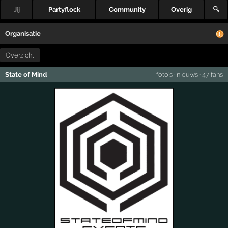
Jij
Partyflock
Community
Overig
🔍
Organisatie
Overzicht
State of Mind
foto's
·
nieuws
·
47 fans