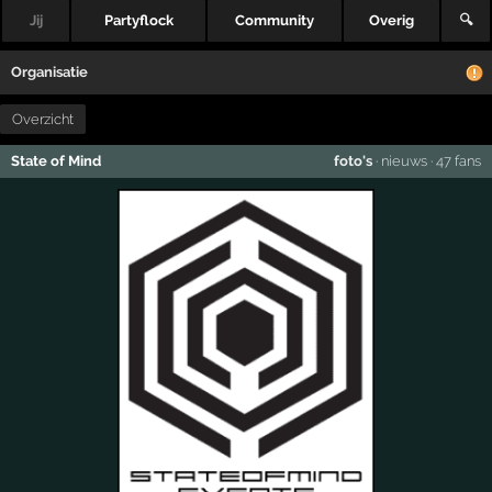
Jij
Partyflock
Community
Overig
🔍
Organisatie
Overzicht
State of Mind
foto's
·
nieuws
·
47 fans