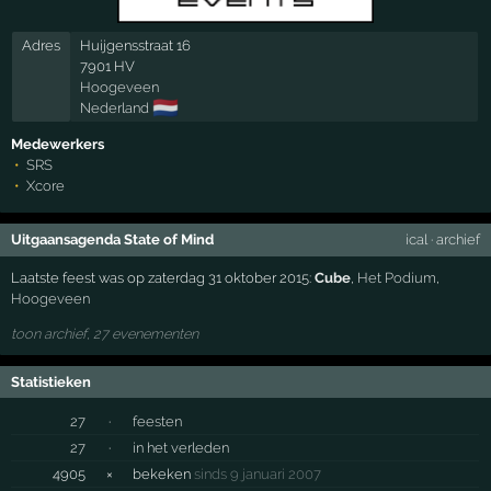
Adres
Huijgensstraat 16
7901 HV
Hoogeveen
🇳🇱
Nederland
Medewerkers
SRS
Xcore
Uitgaansagenda State of Mind
ical
·
archief
Laatste feest was op zaterdag 31 oktober 2015:
Cube
,
Het Podium
,
Hoogeveen
toon archief, 27 evenementen
Statistieken
27
·
feesten
27
·
in het verleden
4905
×
bekeken
sinds 9 januari 2007