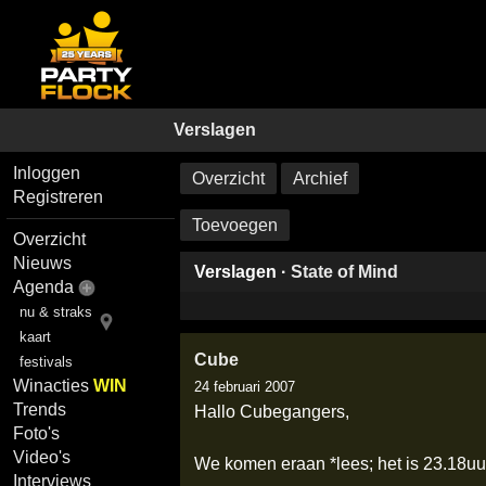
Verslagen
Inloggen
Overzicht
Archief
Registreren
Toevoegen
Overzicht
Nieuws
Verslagen ·
State of Mind
Agenda
nu & straks
kaart
Cube
festivals
Winacties
WIN
24 februari 2007
Trends
Hallo Cubegangers,
Foto's
Video's
We komen eraan *lees; het is 23.18uu
Interviews