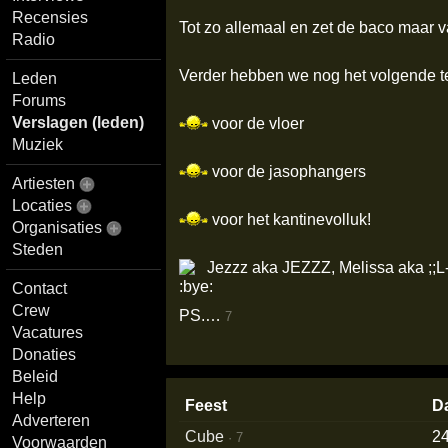
Recensies
Tot zo allemaal en zet de baco maar 
Radio
Verder hebben we nog het volgende t
Leden
Forums
Verslagen (leden)
voor de vloer
Muziek
voor de jasophangers
Artiesten
Locaties
voor het kantinevolluk!
Organisaties
Steden
Jezzz aka JEZZZ, Melissa aka ;;L
Contact
Crew
PS.…
7
Vacatures
Donaties
Beleid
Help
Feest
D
Adverteren
Cube
24
·
7
Voorwaarden