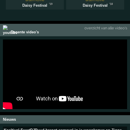
'19
'18
Daisy Festival
Daisy Festival
overzicht van alle video's
Recente video's
Nieuws