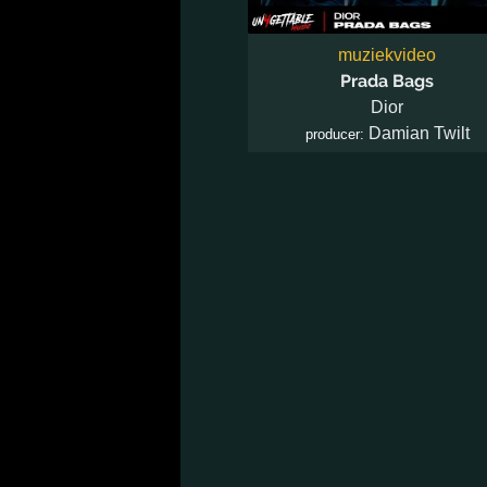
muziekvideo
Prada Bags
Dior
Damian Twilt
producer: