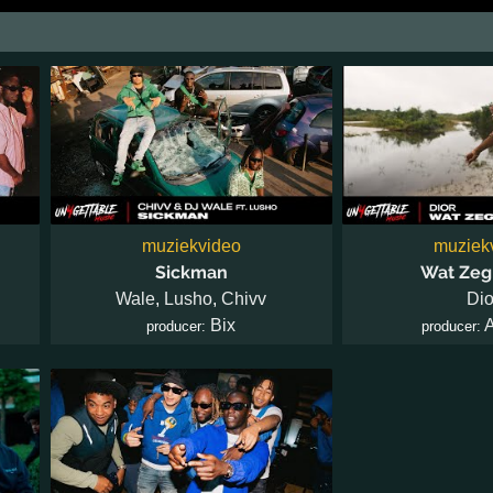
muziekvideo
muziek
Sickman
Wat Zeg
Wale
,
Lusho
,
Chivv
Dio
Bix
producer:
producer: