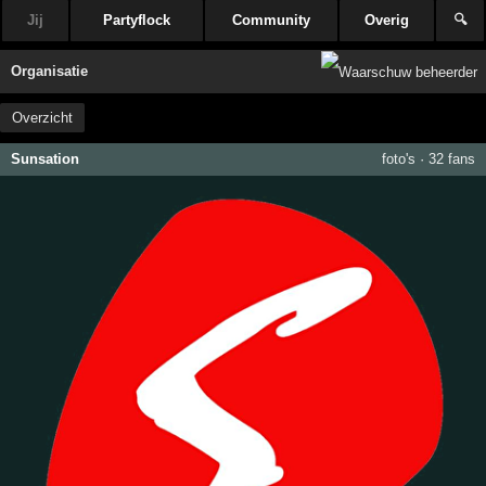
Jij
Partyflock
Community
Overig
🔍
Organisatie
Overzicht
Sunsation
foto's
·
32 fans