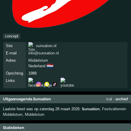
concept
Site
sunsation.nl
E-mail
info@sunsation.nl
Adres
Middelstum
🇳🇱
Nederland
Oprichting
1988
Links
Uitgaansagenda Sunsation
ical
·
archief
Laatste feest was op zaterdag 28 maart 2026:
Sunsation
,
Festivalterrein
Middelstum
,
Middelstum
Statistieken