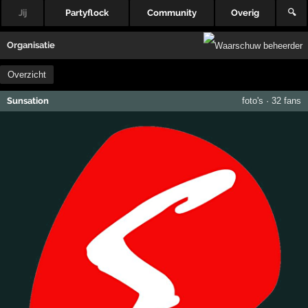
Jij
Partyflock
Community
Overig
🔍
Organisatie
Overzicht
Sunsation
foto's
·
32 fans