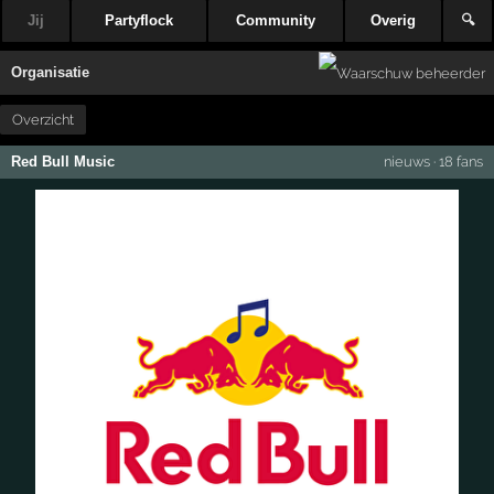
Jij
Partyflock
Community
Overig
🔍
Organisatie
Overzicht
Red Bull Music
nieuws
·
18 fans