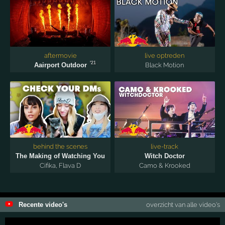
aftermovie
live optreden
'21
Aairport Outdoor
Black Motion
behind the scenes
live-track
The Making of Watching You
Witch Doctor
Cifika
,
Flava D
Camo & Krooked
Recente video's
overzicht van alle video's