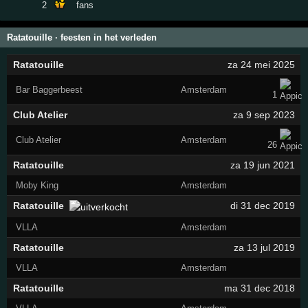
2
fans
Ratatouille · feesten in het verleden
Ratatouille
za 24 mei 2025
Bar Baggerbeest
Amsterdam
1
Club Atelier
za 9 sep 2023
Club Atelier
Amsterdam
26
Ratatouille
za 19 jun 2021
Moby King
Amsterdam
Ratatouille
di 31 dec 2019
VLLA
Amsterdam
Ratatouille
za 13 jul 2019
VLLA
Amsterdam
Ratatouille
ma 31 dec 2018