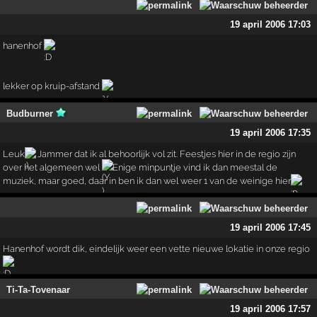
19 april 2006 17:03
hanenhof
lekker op kruip-afstand
Budburner
19 april 2006 17:35
Leuk
Jammer dat ik al behoorlijk vol zit. Feestjes hier in de regio zijn
over het algemeen wel
Enige minpuntje vind ik dan meestal de
muziek, maar goed, daar in ben ik dan wel weer 1 van de weinige hier
19 april 2006 17:45
Hanenhof wordt dik, eindelijk weer een vette nieuwe lokatie in onze regio
Ti-Ta-Tovenaar
19 april 2006 17:57