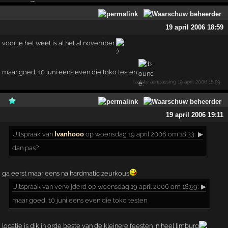
19 april 2006 18:59
voor je het weet is al het al november
maar goed, 10 juni eens even die toko testen
laatste aanpassing
19 april 2006 18:59
19 april 2006 19:11
Uitspraak
van
Ivanhooo
op woensdag 19 april 2006 om 18:33:
▶
dan pas?
ga eerst maar eens na hardmatic zeurkous
Uitspraak
van verwijderd op woensdag 19 april 2006 om 18:59:
▶
maar goed, 10 juni eens even die toko testen
locatie is dik in orde beste van de kleinere feesten in heel limburg