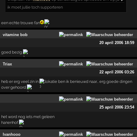
ik moet jullie toch supporteren
een echte trouwe fan
vitamine bob
20 april 2006 18:59
goed bezig
Triax
22 april 2006 03:26
heb er erg veel zin in
lokatie ben ik benieuwd naar... erg goede dingen
over gehoord
25 april 2006 23:54
het word nog iets met geleen
hanenhof
Ivanhooo