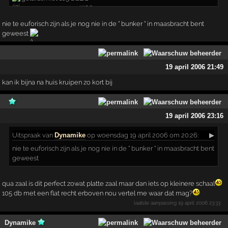
nie te euforisch zijn als je nog nie in de " bunker " in maasbracht bent
geweest
19 april 2006 21:49
kan ik bijna na huis kruipen zo kort bij
19 april 2006 23:16
Uitspraak
van
Dynamike
op woensdag 19 april 2006 om 20:26:
▶
nie te euforisch zijn als je nog nie in de " bunker " in maasbracht bent
geweest
qua zaal is dit perfect zowat platte zaal maar dan iets op kleinere schaal
105 db met een flat recht erboven nou vertel me waar dat mag?
laatste aanpassing
19 april 2006 23:33
Dynamike