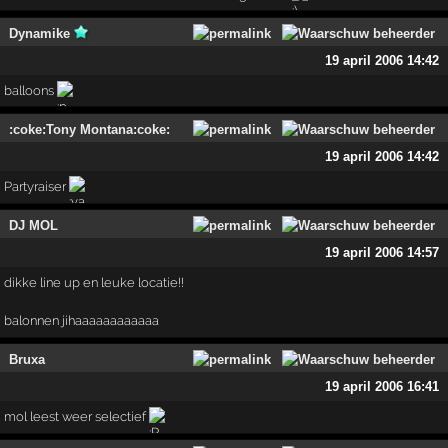
Dynamike
19 april 2006 14:42
balloons
:coke:Tony Montana:coke:
19 april 2006 14:42
Partyraiser
DJ MOL
19 april 2006 14:57
dikke line up en leuke locatie!!
balonnen jihaaaaaaaaaaaa
Bruxa
19 april 2006 16:41
mol leest weer selectief