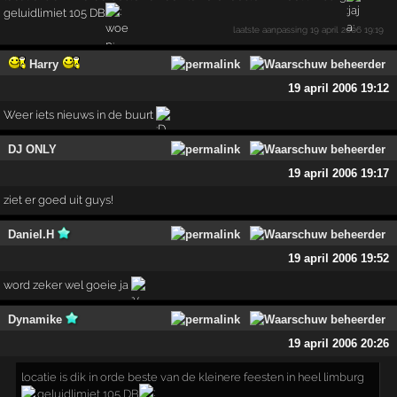
geluidlimiet 105 DB
laatste aanpassing
19 april 2006 19:19
Harry
19 april 2006 19:12
Weer iets nieuws in de buurt
DJ ONLY
19 april 2006 19:17
ziet er goed uit guys!
Daniel.H
19 april 2006 19:52
word zeker wel goeie ja
Dynamike
19 april 2006 20:26
locatie is dik in orde beste van de kleinere feesten in heel limburg
geluidlimiet 105 DB