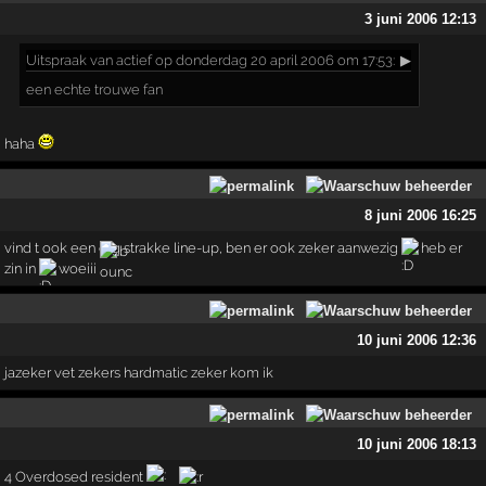
3 juni 2006 12:13
Uitspraak
van actief op donderdag 20 april 2006 om 17:53:
▶
een echte trouwe fan
haha
8 juni 2006 16:25
vind t ook een erg strakke line-up, ben er ook zeker aanwezig
heb er
zin in
woeiii
10 juni 2006 12:36
jazeker vet zekers hardmatic zeker kom ik
10 juni 2006 18:13
4 Overdosed resident