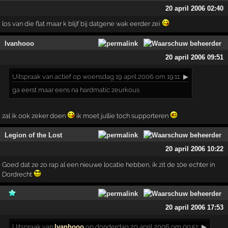
20 april 2006 02:40
los van die flat maar k blijf bij datgene wak eerder zei
Ivanhooo
20 april 2006 09:51
Uitspraak
van actief op woensdag 19 april 2006 om 19:11:
▶
ga eerst maar eens na hardmatic zeurkous
zal ik ook zeker doen
ik moet jullie toch supporteren
Legion of the Lost
20 april 2006 10:22
Goed dat ze zo rap al een nieuwe locatie hebben, ik zit de 10e echter in
Dordrecht
20 april 2006 17:53
Uitspraak
van
Ivanhooo
op donderdag 20 april 2006 om 09:51:
▶