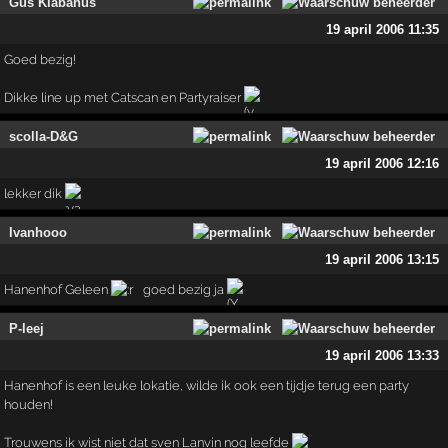
Gus Klabanus
19 april 2006 11:35
Goed bezig!
Dikke line up met Catscan en Partyraiser
scolla-D&G
19 april 2006 12:16
lekker dik
Ivanhooo
19 april 2006 13:15
Hanenhof Geleen
goed bezig ja
P-leej
19 april 2006 13:33
Hanenhof is een leuke lokatie, wilde ik ook een tijdje terug een party
houden!
Trouwens ik wist niet dat sven Lanvin nog leefde