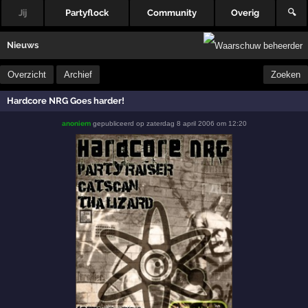
Jij
Partyflock
Community
Overig
🔍
Nieuws
Overzicht
Archief
Zoeken
Hardcore NRG Goes harder!
anoniem
gepubliceerd op
zaterdag 8 april 2006 om 12:20