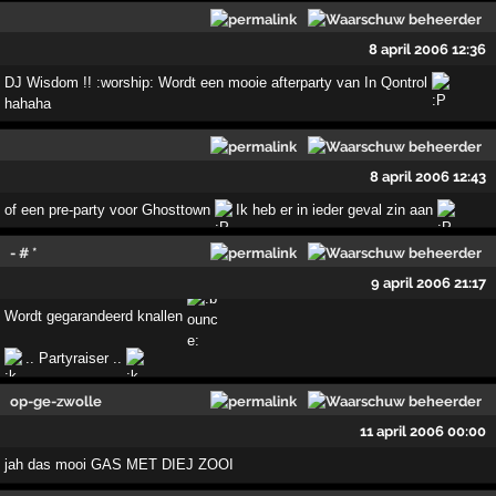
8 april 2006 12:36
DJ Wisdom !! :worship: Wordt een mooie afterparty van In Qontrol
hahaha
8 april 2006 12:43
of een pre-party voor Ghosttown
Ik heb er in ieder geval zin aan
- # *
9 april 2006 21:17
Wordt gegarandeerd knallen
.. Partyraiser ..
op-ge-zwolle
11 april 2006 00:00
jah das mooi GAS MET DIEJ ZOOI