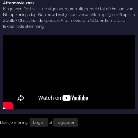
Aftermovie 2024
Kingdance Festival
is de afgelopen jaren uitgegroeid tot dé hotspot van
NL op koningsdag. Benieuwd wat je kunt verwachten op 25 én 26 april in
Zwolle? Check hier de speciale Aftermovie van 2024 en kom alvast
lekker in de stemming!
Deel je mening!
Log in
of
registreer