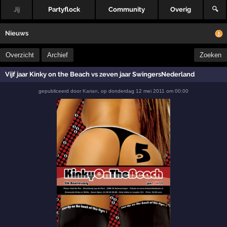
Jij
Partyflock
Community
Overig
🔍
Nieuws
Overzicht
Archief
Zoeken
Vijf jaar Kinky on the Beach vs zeven jaar SwingersNederland
gepubliceerd door
Karian
,
op
donderdag 12 mei 2011 om 00:00