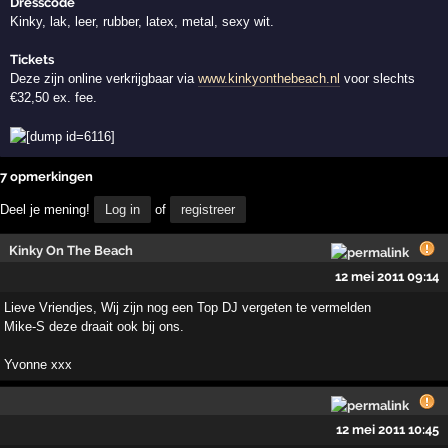
Dresscode
Kinky, lak, leer, rubber, latex, metal, sexy wit.
Tickets
Deze zijn online verkrijgbaar via
www.kinkyonthebeach.nl
voor slechts
€32,50 ex. fee.
7 opmerkingen
Deel je mening!
Log in
of
registreer
Kinky On The Beach
12 mei 2011 09:14
Lieve Vriendjes, Wij zijn nog een Top DJ vergeten te vermelden
Mike-S deze draait ook bij ons.
Yvonne xxx
12 mei 2011 10:45