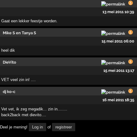
13 mei 2011 10:39
Gaat een lekker feestje worden.
Mike S en Tanya S
15 mei 2011 06:00
heel dik
DieVito
15 mei 2011 13:17
VET veel zin in! ....
dj ko-c
16 mei 2011 18:35
Vet vet, ik zeg megadik... zin in........
back2back met dievito....
Deel je mening!
Log in
of
registreer