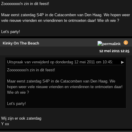
Zoooooooo'n zin in dit feest!
Maar eerst zaterdag S4P in de Catacomben van Den Haag. We hopen weer
vele nieuwe vrienden en vriendinnen te ontmoeten daar! Wie oh wie ?
Let's party!
Kinky On The Beach
12 mei 2011 12:25
Uitspraak
van verwijderd op donderdag 12 mei 2011 om 10:45:
▶
Zoooooooo'n zin in dit feest!
Maar eerst zaterdag S4P in de Catacomben van Den Haag. We
hopen weer vele nieuwe vrienden en vriendinnen te ontmoeten daar!
Wie oh wie ?
Let's party!
Wij zijn er ook zaterdag
Y xx