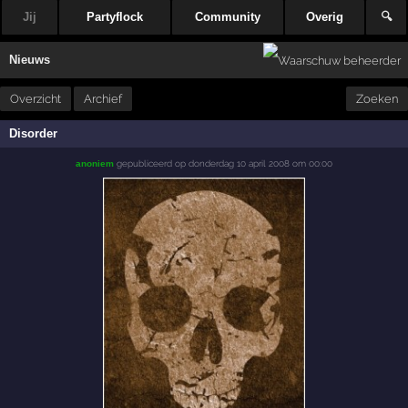
Jij
Partyflock
Community
Overig
🔍
Nieuws
Overzicht
Archief
Zoeken
Disorder
gepubliceerd op
donderdag 10 april 2008 om 00:00
anoniem