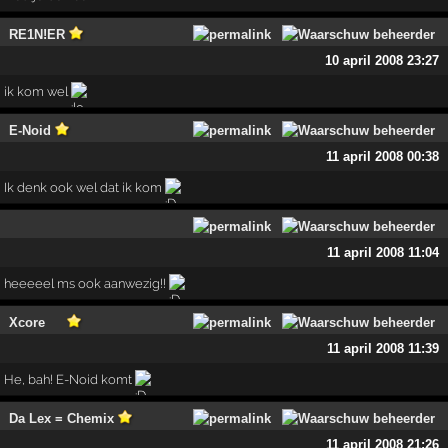
RE1N!ER
10 april 2008 23:27
ik kom wel
E-Noid
11 april 2008 00:38
Ik denk ook wel dat ik kom
11 april 2008 11:04
heeeeel ms ook aanwezig!!
Xcore
11 april 2008 11:39
He, bah! E-Noid komt
Da Lex = Chemix
11 april 2008 21:26