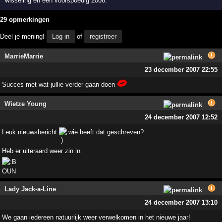
wisseling en een voorspoedig 2008.
29 opmerkingen
Deel je mening!
Log in
of
registreer
MarrieMarrie
23 december 2007 22:55
Succes met wat jullie verder gaan doen
Wietze Young
24 december 2007 12:52
Leuk nieuwsbericht
wie heeft dat geschreven?
Heb er uiteraard weer zin in.
Lady Jack-a-Line
24 december 2007 13:10
We gaan iedereen natuurlijk weer verwelkomen in het nieuwe jaar!