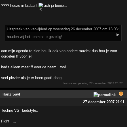
???? hoezo in brabant
ach ja boeie...
Uitspraak
van verwijderd op woensdag 26 december 2007 om 13:03:
▶
houden wij het tenminste gezellig!
aan mijn agenda te zien hou ik ook van andere muziek dus hou je voor
oordelen ff voor je!
had t alleen maar ff over de naam...tss!
veel plezier als je er heen gaat! doeg
laatste aanpassing
27 december 2007 20:27
Hanz Sayl
27 december 2007 21:11
Techno VS Hardstyle..
Fight!! ...