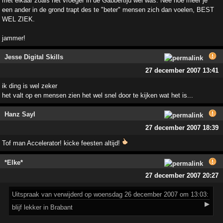
met elkaar zoals het vroeger in de Gabbertijd wel was. Nee hoe meer je
een ander in de grond trapt des te "beter" mensen zich dan voelen, BEST
WEL ZIEK.
jammer!
Jesse Digital Skills
27 december 2007 13:41
ik ding is wel zeker
het valt op en mensen zien het wel snel door te kijken wat het is...
Hanz Sayl
27 december 2007 18:39
Tof man Accelerator! kicke feesten altijd!
*Elke*
27 december 2007 20:27
Uitspraak
van verwijderd op woensdag 26 december 2007 om 13:03:
▶
blijf lekker in Brabant