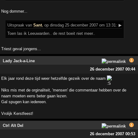
Nog dommer...
Uitspraak
van
Sant.
op dinsdag 25 december 2007 om 13:31:
▶
Toen las ik Leeuwarden.. de rest boeit niet meer..
Triest geval jongens...
Lady Jack-a-Line
26 december 2007 00:44
Elk jaar rond deze tijd weer hetzelfde gezeik over de naam
Niks mis met de orginaliteit, 'mensen' die commentaar hebben over de
naam moeten eens beter gaan lezen.
Gal spugen kan iedereen.
Vrolijk Kerstfeest!
Ctrl Alt Del
26 december 2007 00:53