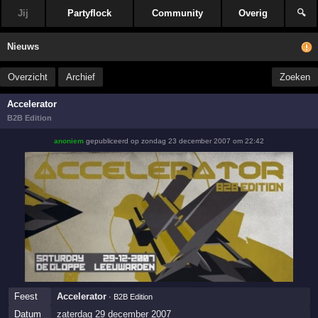
Jij
Partyflock
Community
Overig
🔍
Nieuws
Overzicht
Archief
Zoeken
Accelerator
B2B Edition
anoniem
gepubliceerd op
zondag 23 december 2007 om 22:42
Feest
Accelerator
· B2B Edition
Datum
zaterdag 29 december 2007