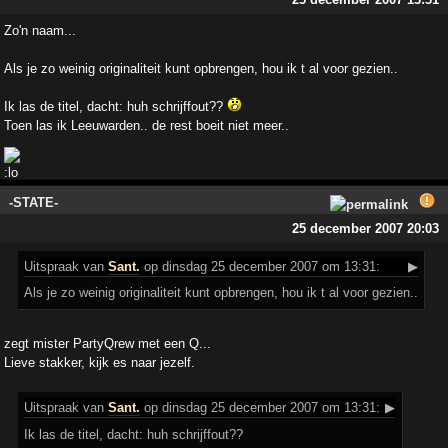
Zo'n naam...
Als je zo weinig originaliteit kunt opbrengen, hou ik t al voor gezien..
Ik las de titel, dacht: huh schrijffout??
Toen las ik Leeuwarden.. de rest boeit niet meer..
-STATE-
25 december 2007 20:03
Uitspraak
van
Sant.
op dinsdag 25 december 2007 om 13:31:
▶
Als je zo weinig originaliteit kunt opbrengen, hou ik t al voor gezien..
zegt mister PartyQrew met een Q...
Lieve stakker, kijk es naar jezelf.
Uitspraak
van
Sant.
op dinsdag 25 december 2007 om 13:31:
▶
Ik las de titel, dacht: huh schrijffout??