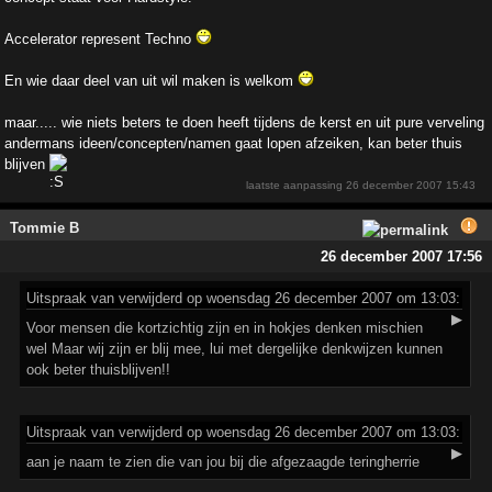
Accelerator represent Techno
En wie daar deel van uit wil maken is welkom
maar..... wie niets beters te doen heeft tijdens de kerst en uit pure verveling
andermans ideen/concepten/namen gaat lopen afzeiken, kan beter thuis
blijven
laatste aanpassing
26 december 2007 15:43
Tommie B
26 december 2007 17:56
Uitspraak
van verwijderd op woensdag 26 december 2007 om 13:03:
▶
Voor mensen die kortzichtig zijn en in hokjes denken mischien
wel Maar wij zijn er blij mee, lui met dergelijke denkwijzen kunnen
ook beter thuisblijven!!
Uitspraak
van verwijderd op woensdag 26 december 2007 om 13:03:
▶
aan je naam te zien die van jou bij die afgezaagde teringherrie