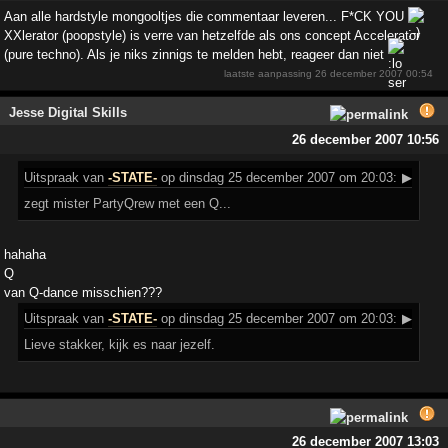
Aan alle hardstyle mongooltjes die commentaar leveren... F*CK YOU
XXlerator (poopstyle) is verre van hetzelfde als ons concept Accelerator
(pure techno). Als je niks zinnigs te melden hebt, reageer dan niet
laatste aanpassing
26 december 2007 00:54
Jesse Digital Skills
26 december 2007 10:56
Uitspraak
van
-STATE-
op dinsdag 25 december 2007 om 20:03:
▶
zegt mister PartyQrew met een Q...
hahaha
Q
van Q-dance misschien???
Uitspraak
van
-STATE-
op dinsdag 25 december 2007 om 20:03:
▶
Lieve stakker, kijk es naar jezelf.
26 december 2007 13:03