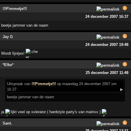
!!!Pimmetje!!!
24 december 2007 16:37
beetje jammer van de naam
Jay G
24 december 2007 19:48
Wordt fijntjes!
*Elke*
25 december 2007 11:48
Uitspraak
van
!!!Pimmetje!!!
op maandag 24 december 2007 om
16:37:
▶
beetje jammer van de naam
ja
lijkt veel op xxlerator ( hardstyle party's van matrixx )
Sant.
25 december 2007 13:31