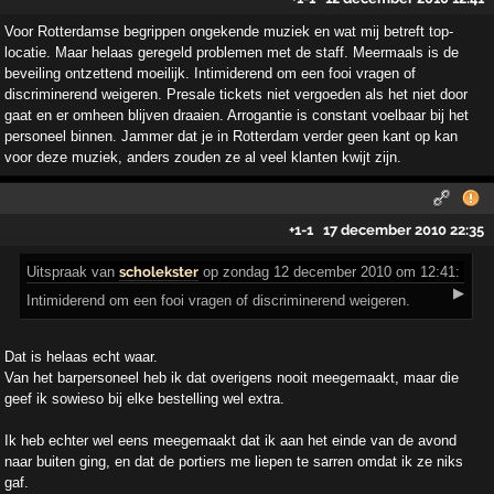
Voor Rotterdamse begrippen ongekende muziek en wat mij betreft top-
locatie. Maar helaas geregeld problemen met de staff. Meermaals is de
beveiling ontzettend moeilijk. Intimiderend om een fooi vragen of
discriminerend weigeren. Presale tickets niet vergoeden als het niet door
gaat en er omheen blijven draaien. Arrogantie is constant voelbaar bij het
personeel binnen. Jammer dat je in Rotterdam verder geen kant op kan
voor deze muziek, anders zouden ze al veel klanten kwijt zijn.
+1
-1
17 december 2010 22:35
Uitspraak
van
scholekster
op zondag 12 december 2010 om 12:41:
▶
Intimiderend om een fooi vragen of discriminerend weigeren.
Dat is helaas echt waar.
Van het barpersoneel heb ik dat overigens nooit meegemaakt, maar die
geef ik sowieso bij elke bestelling wel extra.
Ik heb echter wel eens meegemaakt dat ik aan het einde van de avond
naar buiten ging, en dat de portiers me liepen te sarren omdat ik ze niks
gaf.