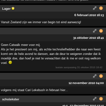
Lager
6 februari 2010 16:13
Vanuit Zeeland zijn we immer van begin tot eind aanwezig!
31 oktober 2010 18:41
Geen Catwalk meer voor mij.
Als je het presteert om mij, als echte technoliefhebber die naar een feest
komt om de hele avond te dansen, aan de deur te weigeren zonder dat ik
moeilijk doe, dan hoef je niet te verwachten dat ik me er ooit nog welkom
voel.
laatste aanpassing
31 oktober 2010 18:42
12 november 2010 04:00
volgens mij staat Cari Lekebush in februari hier...
scholekster
+1
-1
12 december 2010 12:41