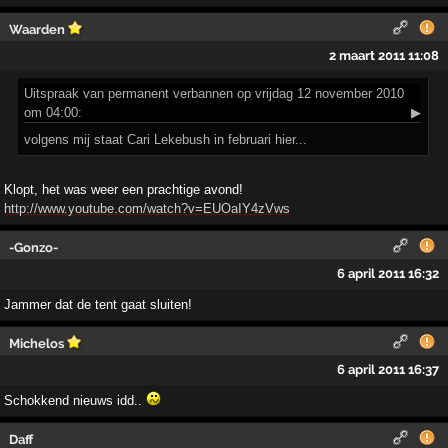
Waarden
2 maart 2011 11:08
Uitspraak
van permanent verbannen op vrijdag 12 november 2010
om 04:00:
▶
volgens mij staat Cari Lekebush in februari hier...
Klopt, het was weer een prachtige avond!
http://www.youtube.com/watch?v=EUOaIY4zVws
-Gonzo-
6 april 2011 16:32
Jammer dat de tent gaat sluiten!
Michelos
6 april 2011 16:37
Schokkend nieuws idd..
Daff