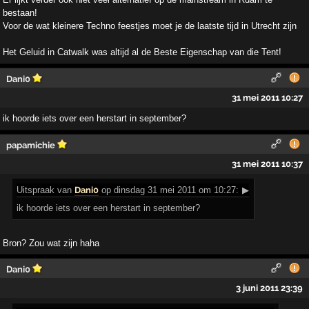
bestaan!
Voor de wat kleinere Techno feestjes moet je de laatste tijd in Utrecht zijn
Het Geluid in Catwalk was altijd al de Beste Eigenschap van die Tent!
Dani0
31 mei 2011 10:27
ik hoorde iets over een herstart in september?
papamichie
31 mei 2011 10:37
Uitspraak
van
Dani0
op dinsdag 31 mei 2011 om 10:27:
▶
ik hoorde iets over een herstart in september?
Bron? Zou wat zijn haha
Dani0
3 juni 2011 23:39