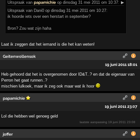
Uitspraak
van
papamichie
op dinsdag 31 mei 2011 om 10:37:
▶
Uitspraak van Dani0 op dinsdag 31 mei 2011 om 10:27:
ik hoorde iets over een herstart in september?
Bron? Zou wat zijn haha
Laat ik zeggen dat het iemand is die het kan weten!
Geitenwollensok
19 juni 2011 18:01
Heb gehoord dat het is overgenomen door ID&T..? en dat de eigenaar van
Perron het gaat runnen..?
mischien lulkoek, maar ik zeg ook maar wat ik hoor
papamichie
19 juni 2011 23:07
Lol die hebben wel genoeg geld
laatste aanpassing
19 juni 2011 23:08
joffer