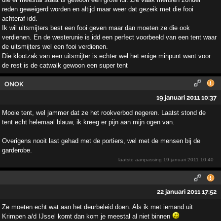
reden geweigerd worden en altijd maar weer dat gezeik met die fooi
achteraf idd.
Ik wil uitsmijters best een fooi geven maar dan moeten ze die ook
verdienen. En de westerunie is idd een perfect voorbeeld van een tent waar
de uitsmijters wel een fooi verdienen.
Die klootzak van een uitsmijter is echter wel het enige minpunt want voor
de rest is de catwalk gewoon een super tent
ONOK
19 januari 2011 10:37
Mooie tent, wel jammer dat ze het rookverbod negeren. Laatst stond de
tent echt helemaal blauw, ik kreeg er pijn aan mijn ogen van.
Overigens nooit last gehad met de portiers, wel met de mensen bij de
garderobe.
laatste aanpassing
19 januari 2011 10:40
22 januari 2011 17:52
Ze moeten echt wat aan het deurbeleid doen. Als ik met iemand uit
Krimpen a/d IJssel komt dan kom je meestal al niet binnen