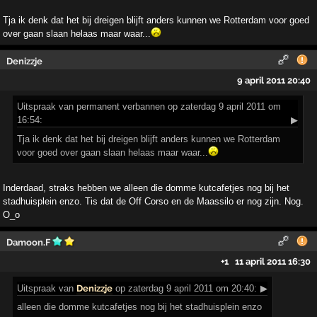
Tja ik denk dat het bij dreigen blijft anders kunnen we Rotterdam voor goed
over gaan slaan helaas maar waar...
Denizzje
9 april 2011 20:40
Uitspraak
van permanent verbannen op zaterdag 9 april 2011 om
16:54:
▶
Tja ik denk dat het bij dreigen blijft anders kunnen we Rotterdam
voor goed over gaan slaan helaas maar waar...
Inderdaad, straks hebben we alleen die domme kutcafetjes nog bij het
stadhuisplein enzo. Tis dat de Off Corso en de Maassilo er nog zijn. Nog.
O_o
Damoon.F
+1
11 april 2011 16:30
Uitspraak
van
Denizzje
op zaterdag 9 april 2011 om 20:40:
▶
alleen die domme kutcafetjes nog bij het stadhuisplein enzo