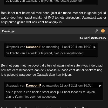
de kracht van Catwalk is blijvend, niet locatie-gebonden
Ben ik het niet helemaal mee eens, juist die tunnel met dat zuigende geluid
wat er door heen raast maakt het IMO tot iets bijzonders. Daarnaast was er
altijd prima geluid wat ook echt belangrijk is.
Denizzje
12 april 2011 23:25
Uitspraak
van
Damoon.F
op maandag 11 april 2011 om 16:30:
▶
de kracht van Catwalk is blijvend, niet locatie-gebonden
Ben het eens met hierboven, die tunnel waarin jullie zaten was inderdaad
nou het echt bijzondere aan de Catwalk. Ik hoop echt dat er stiekem nog
iets gebeurd waardoor de Catwalk daar kan blijven.
Uitspraak
van
Damoon.F
op maandag 11 april 2011 om 16:30:
▶
als je jezelf in een hoekje stopt door puur naar locaties te kijken,
dan is r'dam niet voor jou weggelegd.